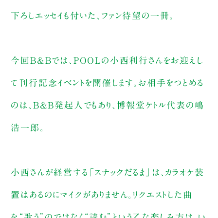
下ろしエッセイも付いた、ファン待望の一冊。
今回B&Bでは、POOLの小西利行さんをお迎えし
て刊行記念イベントを開催します。お相手をつとめる
のは、B&B発起人でもあり、博報堂ケトル代表の嶋
浩一郎。
小西さんが経営する「スナックだるま」は、カラオケ装
置はあるのにマイクがありません。リクエストした曲
を“歌う”のではなく“読む”という乙な楽しみ方は、い