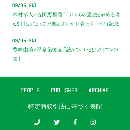
09/05 Sat
木村草太×吉田恵里香
「これからの憲法と家族を考
える」
『法にとって家族とは何か』（青土社）刊行記念
09/05 Sat
豊﨑由美×星泉
第99回「読んでいいとも！ ガイブンの
輪」
PEOPLE
PUBLISHER
ARCHIVE
特定商取引法に基づく表記