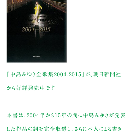
『中島みゆき全歌集2004-2015』が、朝日新聞社
から好評発売中です。
本書は、2004年から15年の間に中島みゆきが発表
した作品の詞を完全収録し、さらに本人による書き