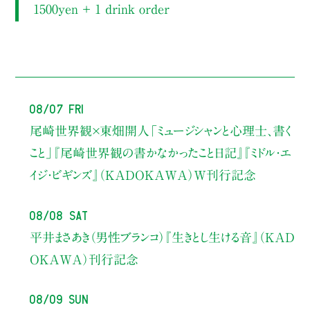
1500yen ＋ 1 drink order
08/07 Fri
尾崎世界観×東畑開人
「ミュージシャンと心理士、書く
こと」
『尾崎世界観の書かなかったこと日記』『ミドル・エ
イジ・ビギンズ』（KADOKAWA）W刊行記念
08/08 Sat
平井まさあき（男性ブランコ）
『生きとし生ける音』（KAD
OKAWA）刊行記念
08/09 Sun