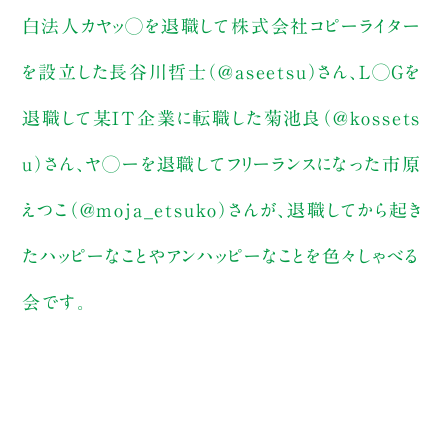
白法人カヤッ◯を退職して株式会社コピーライター
を設立した長谷川哲士（@aseetsu）さん、L◯Gを
退職して某IT企業に転職した菊池良（@kossets
u）さん、ヤ◯ーを退職してフリーランスになった市原
えつこ（@moja_etsuko）さんが、退職してから起き
たハッピーなことやアンハッピーなことを色々しゃべる
会です。