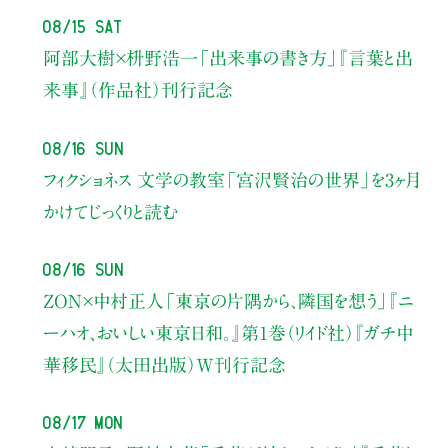
08/15 Sat
阿部大樹×枡野浩一
「出来事の書き方」
『言葉と出
来事』（作品社）刊行記念
08/16 Sun
フィクショネス 文学の教室
「宮沢賢治の世界」を3ヶ月
かけてじっくりと読む
08/16 Sun
ZON×中村正人
「東京の片隅から、隣国を想う」
『ニ
ーハオ、おいしい東京日和。』第1巻（リイド社）
『ガチ中
華移民』（太田出版）W刊行記念
08/17 Mon