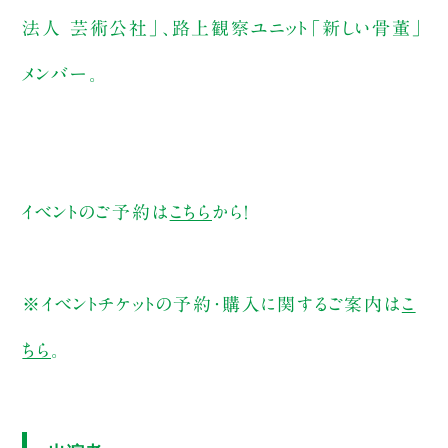
法人 芸術公社」、路上観察ユニット「新しい骨董」
メンバー。
イベントのご予約は
こちら
から！
※イベントチケットの予約・購入に関するご案内は
こ
ちら
。