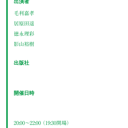
出演者
毛利嘉孝
居原田遥
徳永理彩
影山裕樹
出版社
開催日時
20:00～22:00 （19:30開場）