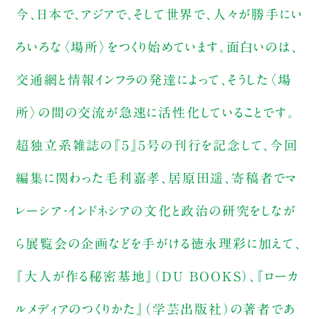
今、日本で、アジアで、そして世界で、人々が勝手にい
ろいろな〈場所〉をつくり始めています。面白いのは、
交通網と情報インフラの発達によって、そうした〈場
所〉の間の交流が急速に活性化していることです。
超独立系雑誌の『５』５号の刊行を記念して、今回
編集に関わった毛利嘉孝、居原田遥、寄稿者でマ
レーシア・インドネシアの文化と政治の研究をしなが
ら展覧会の企画などを手がける徳永理彩に加えて、
『大人が作る秘密基地』（DU BOOKS）、『ローカ
ルメディアのつくりかた』（学芸出版社）の著者であ