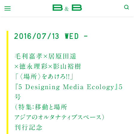
本屋 B&B
2016/07/13 Wed -
毛利嘉孝×居原田遥
×徳永理彩×影山裕樹
「〈場所〉をあけろ！！」
『5 Designing Media Ecology』５
号
（特集：移動と場所
アジアのオルタナティブスペース）
刊行記念