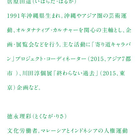
居原田遥（いはらだ・はるか）
1991年沖縄県生まれ。沖縄やアジア圏の芸術運
動、オルタナティブ・カルチャーを関心の主軸とし、企
画・展覧会などを行う。主な活動に「寄り道キャラバ
ン」プロジェクト・コーディネーター（2015、アジア7都
市 ）、川田淳個展「終わらない過去」（2015、東
京）企画など。
徳永理彩（とくなが・りさ）
文化労働者。マレーシアとインドネシアの人権運動