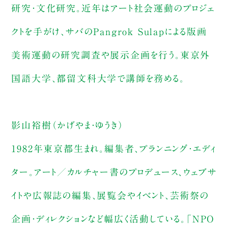
研究・文化研究。近年はアート社会運動のプロジェ
クトを手がけ、サバのPangrok Sulapによる版画
美術運動の研究調査や展示企画を行う。東京外
国語大学、都留文科大学で講師を務める。
影山裕樹（かげやま・ゆうき）
1982年東京都生まれ。編集者、プランニング・エディ
ター。アート／カルチャー書のプロデュース、ウェブサ
イトや広報誌の編集、展覧会やイベント、芸術祭の
企画・ディレクションなど幅広く活動している。「NPO