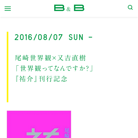
本屋 B&B
2016/08/07 Sun -
尾崎世界観×又吉直樹
「世界観ってなんですか？」
『祐介』刊行記念