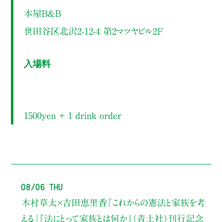
本屋B&B
世田谷区北沢2-12-4 第2マツヤビル2F
入場料
1500yen ＋ 1 drink order
08/06 Thu
木村草太×吉田恵里香
「これからの憲法と家族を考
える」
『法にとって家族とは何か』（青土社）刊行記念