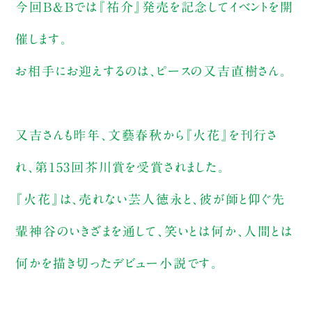
今回B&Bでは『祐介』発売を記念してイベントを開
催します。
お相手にお迎えするのは、ピースの又吉直樹さん。
又吉さんも昨年、文藝春秋から『火花』を刊行さ
れ、第153回芥川賞を受賞されました。
『火花』は、売れない芸人徳永と、彼が師と仰ぐ先
輩神谷のいきざまを通して、笑いとは何か、人間とは
何かを描き切ったデビュー小説です。