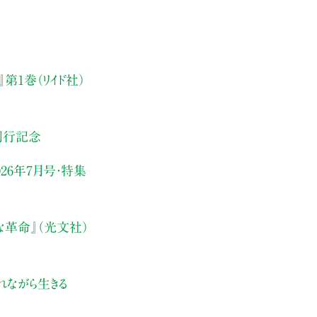
第1巻（リイド社）
刊行記念
26年7月号・
特集
な革命』（光文社）
れながら生きる