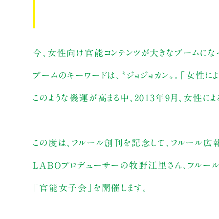
今、女性向け官能コンテンツが大きなブームになっ
ブームのキーワードは、〝ジョジョカン〟。「女性に
このような機運が高まる中、2013年9月、女性に
この度は、フルール創刊を記念して、フルール広報
LABOプロデューサーの牧野江里さん、フルー
「官能女子会」を開催します。