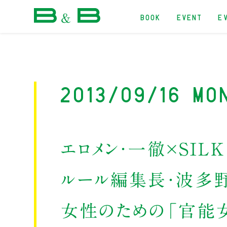
BOOK
EVENT
E
本屋 B&B
2013/09/16 Mo
エロメン・一徹×SIL
ルール編集長・波多
女性のための「官能