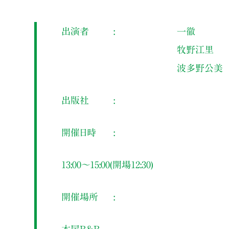
出演者
一徹
牧野江里
波多野公美
出版社
開催日時
13:00～15:00(開場12:30)
開催場所
本屋B&B