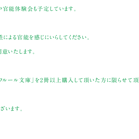
や官能体験会も予定しています。
性による官能を感じにいらしてください。
意いたします。
「フルール文庫」を2冊以上購入して頂いた方に限らせて頂
ざいます。