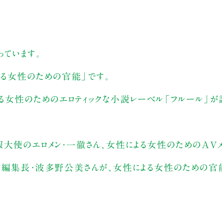
ています。
よる女性のための官能」です。
よる女性のためのエロティックな小説レーベル「フルール」が
大使のエロメン・一徹さん、女性による女性のためのAVメ
ル編集長・波多野公美さんが、女性による女性のための官