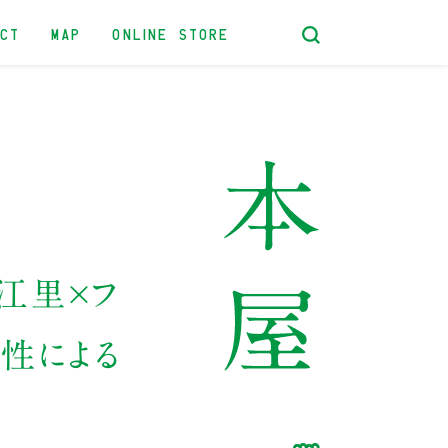
ACT
MAP
ONLINE STORE
野江里×フ
性による