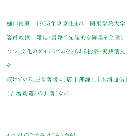
樋口良澄 １９５５年東京生まれ 関東学院大学
客員教授 雑誌・書籍で先端的な編集を企画し
つつ、文化のダイナミズムをとらえる批評・実践活動
を
続けている。主な著書に『唐十郎論』、『木浦通信』
（吉増剛造との共著）など
イベントのご予約は
こちら
から！