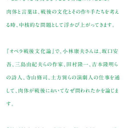
肉体と言葉は、戦後の文化とその作り手たちを考え
る時、中核的な問題として浮かび上がってきます。
『オペラ戦後文化論』で、小林康夫さんは、坂口安
吾、三島由紀夫らの作家、田村隆一、吉本隆明ら
の詩人、寺山修司、土方巽らの演劇人の仕事を通
して、肉体が戦後においてなぜ問われたかを論じま
す。