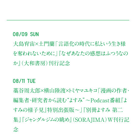
08/09 Sun
大島育宙×土門蘭
「言語化の時代に私という生き様
を奪われないために」
『なぜあなたの感想はふつうなの
か』（大和書房）刊行記念
08/11 Tue
藁谷周太郎×横山陸渡×トミヤマユキコ
「漫画の作者・
編集者・研究者から読む“よすみ”
〜Podcast番組『よ
すみの様子見』特別出張版〜」
『別冊よすみ 第二
集』『ジャングルジムの眺め』（SORAJIMA）W刊行記
念