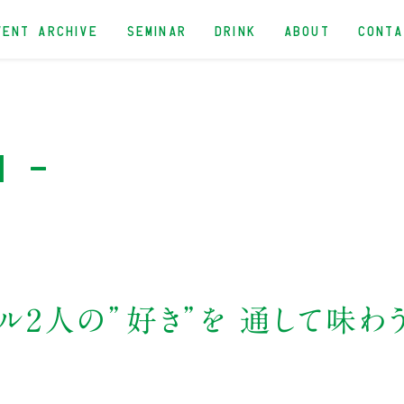
VENT ARCHIVE
SEMINAR
DRINK
ABOUT
CONT
n -
デル2人の”好き”を 通して味わ