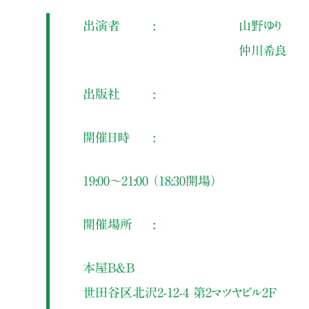
出演者
山野ゆり
仲川希良
出版社
開催日時
19:00～21:00 （18:30開場）
開催場所
本屋B&B
世田谷区北沢2-12-4 第2マツヤビル2F