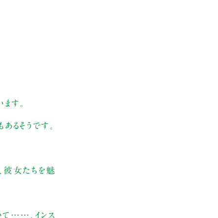
います。
あるそうです。
ん、彼女たちを魅
て……、インス