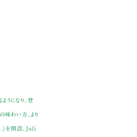
ようになり、登
地の味わい方、より
を開設。Joli