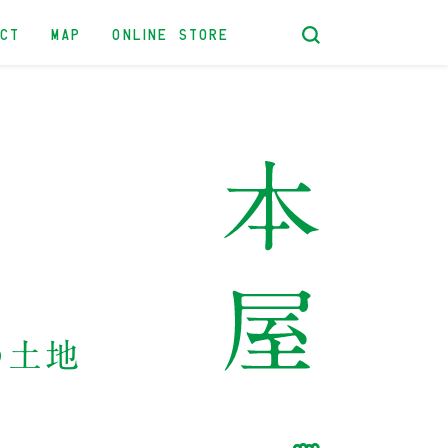
ACT
MAP
ONLINE STORE
う土地