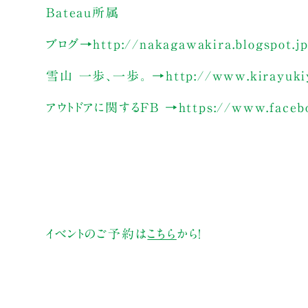
Bateau所属
ブログ→http://nakagawakira.blogspot.j
雪山 一歩、一歩。 →http://www.kirayukiy
アウトドアに関するFB →https://www.facebo
イベントのご予約は
こちら
から！