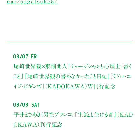
nar/sugatsuke5/
08/07 Fri
尾崎世界観×東畑開人
「ミュージシャンと心理士、書く
こと」
『尾崎世界観の書かなかったこと日記』『ミドル・エ
イジ・ビギンズ』（KADOKAWA）W刊行記念
08/08 Sat
平井まさあき（男性ブランコ）
『生きとし生ける音』（KAD
OKAWA）刊行記念