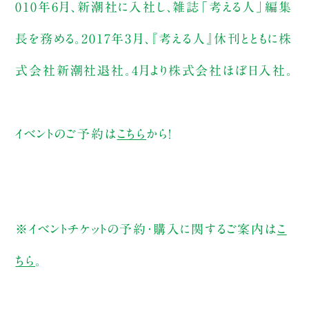
010年6月、新潮社に入社し、雑誌「考える人」編集
長を務める。2017年3月、『考える人』休刊とともに株
式会社新潮社退社。4月より株式会社ほぼ日入社。
イベントのご予約は
こちら
から！
※イベントチケットの予約・購入に関するご案内は
こ
ちら
。