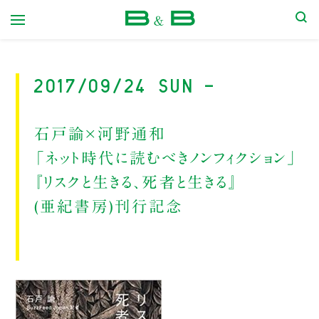
本屋 B&B
2017/09/24 Sun -
石戸諭×河野通和
「ネット時代に読むべきノンフィクション」
『リスクと生きる、死者と生きる』
(亜紀書房)刊行記念