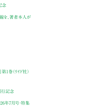
記念
伏線を、著者本人が
第1巻（リイド社）
刊行記念
26年7月号・
特集