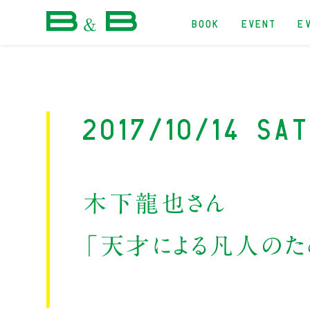
BOOK
EVENT
E
本屋 B&B
2017/10/14 Sa
木下龍也さん
「天才による凡人の