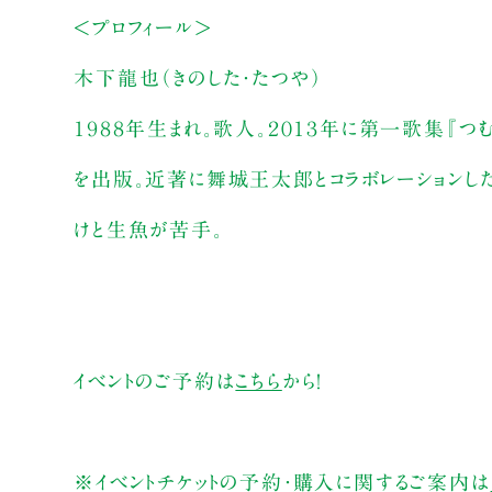
＜プロフィール＞
木下龍也（きのした・たつや）
１９８８年生まれ。歌人。２０１３年に第一歌集『つ
を出版。近著に舞城王太郎とコラボレーションし
けと生魚が苦手。
イベントのご予約は
こちら
から！
※イベントチケットの予約・購入に関するご案内は