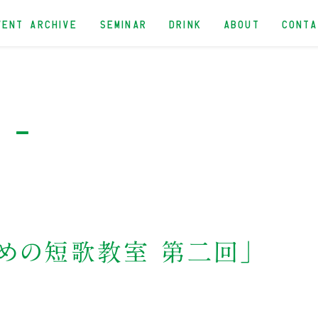
VENT ARCHIVE
SEMINAR
DRINK
ABOUT
CONT
t -
ための短歌教室 第二回」