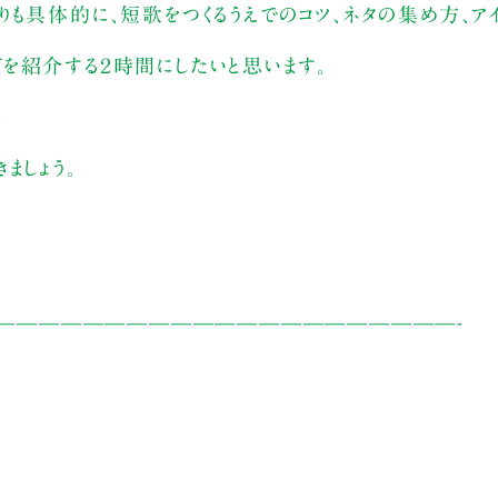
も具体的に、短歌をつくるうえでのコツ、ネタの集め方、ア
を紹介する２時間にしたいと思います。
。
ましょう。
—————————————————————-