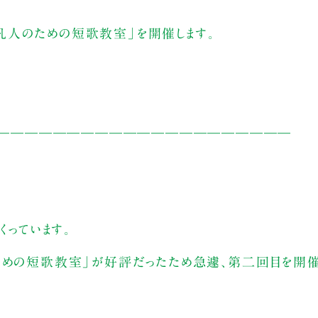
凡人のための短歌教室」を開催します。
—————————————————————
くっています。
ための短歌教室」が好評だったため急遽、第二回目を開催