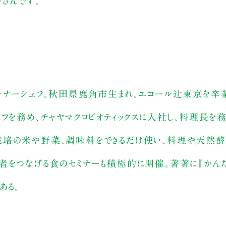
さんです。
52食堂」オーナーシェフ。秋田県鹿角市生まれ。エコール辻東京を
フを務め、チャヤマクロビオティックスに入社し、料理長を務め
栽培の米や野菜、調味料をできるだけ使い、料理や天然酵
者をつなげる食のセミナーも積極的に開催。著著に『かんた
ある。