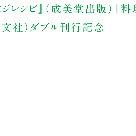
ベジレシピ』（成美堂出版）『料
（光文社）ダブル刊行記念