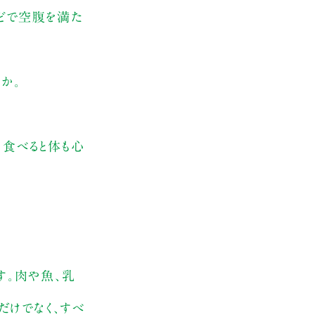
などで空腹を満た
か。
、食べると体も心
す。肉や魚、乳
だけでなく、すべ