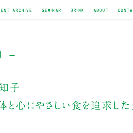
VENT ARCHIVE
SEMINAR
DRINK
ABOUT
CONT
u -
知子
体と心にやさしい食を追求した