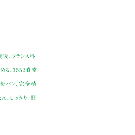
卒業後、フランス料
る。3552食堂
母パン、完全植
ん。しっかり。野