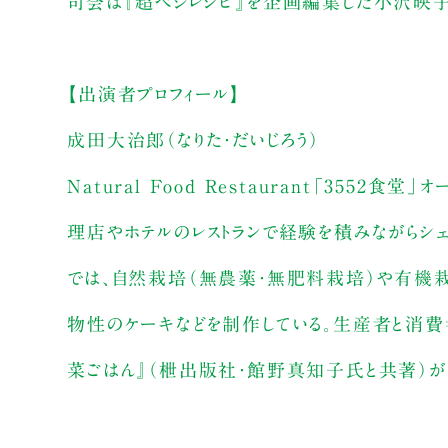
司会は『超ベジレシピ』を企画編集した小沢映子
【出演者プロフィール】
成田大治郎（なりた・だいじろう）
Natural Food Restaurant「35
理店やホテルのレストランで経験を積みながらシェ
では、自然栽培（無農薬・無肥料栽培）や有機
物性のケーキなどを制作している。生産者と消費
菜ごはん』（枻出版社・館野真知子氏と共著）が