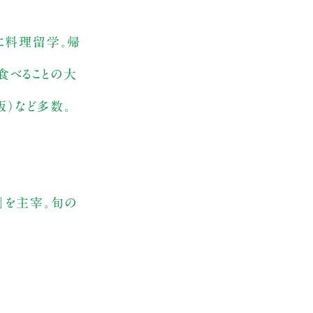
に料理留学。帰
食べることの大
版）など多数。
」を主宰。旬の