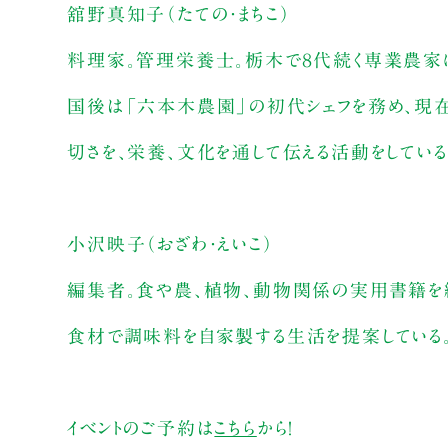
舘野真知子（たての・まちこ）
料理家。管理栄養士。栃木で８代続く専業農家に
国後は「六本木農園」の初代シェフを務め、現
切さを、栄養、文化を通して伝える活動をしている
小沢映子（おざわ・えいこ）
編集者。食や農、植物、動物関係の実用書籍を
食材で調味料を自家製する生活を提案している。
イベントのご予約は
こちら
から！