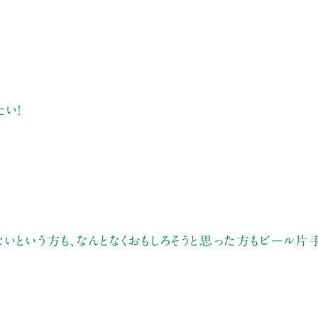
い！
いという方も、なんとなくおもしろそうと思った方もビール