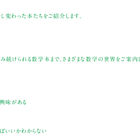
少し変わった本たちをご紹介します。
み続けられる数学本まで、さまざまな数学の世界をご案内し
く興味がある
ばいいかわからない