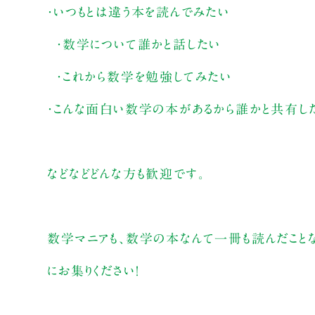
・いつもとは違う本を読んでみたい
・数学について誰かと話したい
・これから数学を勉強してみたい
・こんな面白い数学の本があるから誰かと共有した
などなどどんな方も歓迎です。
数学マニアも、数学の本なんて一冊も読んだことな
にお集りください！