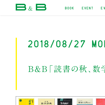
BOOK
EVENT
E
本屋 B&B
2018/08/27 Mo
B&B「読書の秋、