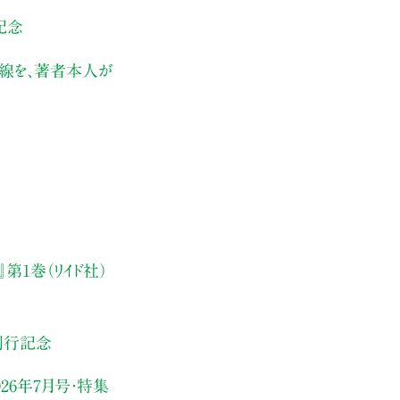
記念
伏線を、著者本人が
第1巻（リイド社）
刊行記念
26年7月号・
特集