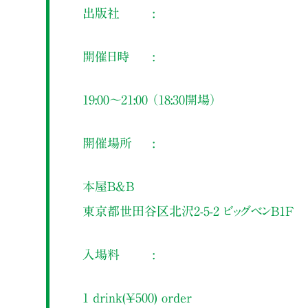
出版社
開催日時
19:00～21:00 （18:30開場）
開催場所
本屋B&B
東京都世田谷区北沢2-5-2 ビッグベンB1F
入場料
1 drink(¥500) order