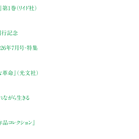
第1巻（リイド社）
刊行記念
26年7月号・
特集
な革命』（光文社）
れながら生きる
品コレクション』