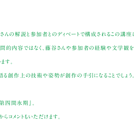
さんの解説と参加者とのディベートで構成されるこの講座
学問的内容ではなく、藤谷さんや参加者の経験や文学観を
ます。
が語る創作上の技術や姿勢が創作の手引になることでしょう
第四間氷期』。
らコメントもいただけます。