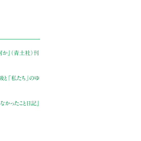
何か』（青土社）刊
級と「私たち」のゆ
なかったこと日記』