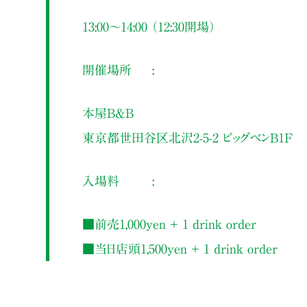
13:00～14:00 （12:30開場）
開催場所
本屋B&B
東京都世田谷区北沢2-5-2 ビッグベンB1F
入場料
■前売1,000yen ＋ 1 drink order
■当日店頭1,500yen ＋ 1 drink order