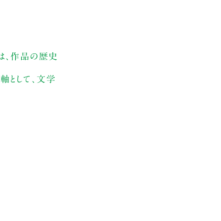
は、作品の歴史
軸として、文学
。