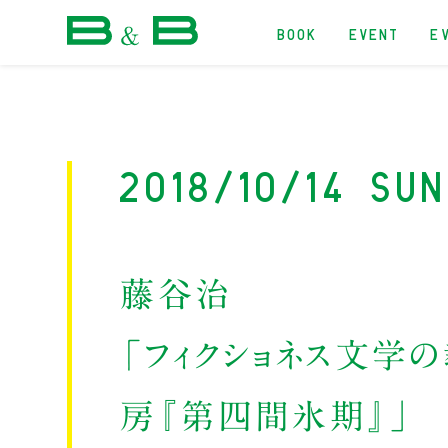
BOOK
EVENT
E
本屋 B&B
2018/10/14 Su
藤谷治
「フィクショネス文学の
房『第四間氷期』」