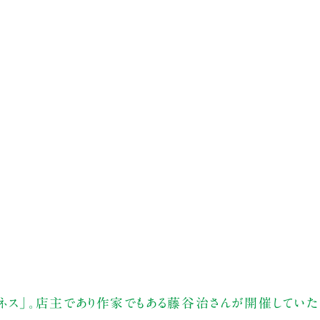
ョネス」。店主であり作家でもある藤谷治さんが開催してい