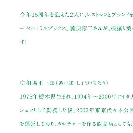
今年15周年を迎えた２人に、レストランとブランド
ーベル「ミルブックス」藤原康二さんが、根掘り葉
す！
◎相場正一郎（あいば・しょういちろう）
1975年栃木県生まれ。1994年～2000年に
シェフとして勤務した後、2003年東京代々木公園
を運営しており、カルチャーを作る飲食店として