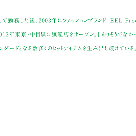
して勤務した後、2003年にファッションブランド「EEL
Pr
2013年東京・中目黒に旗艦店をオープン。「ありそうでな
タンダードとなる数多くのヒットアイテムを生み出し続けている