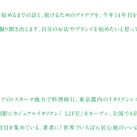
を始めるまでの話と、続けるためのアイデアを、今年14年目
掘り聞き出します。自分のお店やブランドを始めたいと思っ
イタリアのトスカーナ地方で料理修行。東京都内のイタリアンレ
駅にカジュアルイタリアン「 LIFE」をオープン。全国で４
も注目を集めている。著書に『世界でいちばん居心地のいい