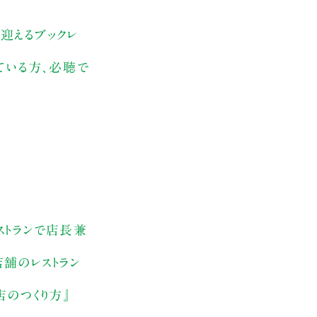
を迎えるブックレ
ている方、必聴で
ストランで店長兼
店舗のレストラン
店のつくり方』