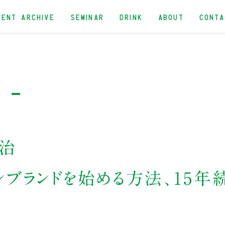
VENT ARCHIVE
SEMINAR
DRINK
ABOUT
CONT
n -
治
ョンブランドを始める方法、15年