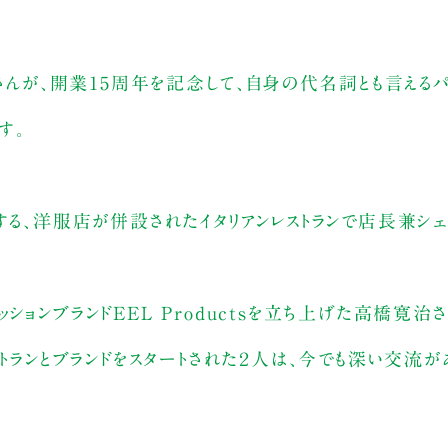
郎さんが、開業15周年を記念して、自身の代名詞とも言えるパ
す。
する、洋服店が併設されたイタリアンレストランで店長兼シェ
ョンブランドEEL Productsを立ち上げた高橋寛治さ
トランとブランドをスタートされた２人は、今でも深い交流が