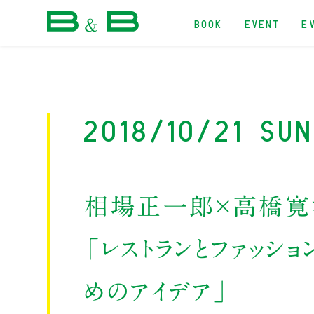
BOOK
EVENT
E
本屋 B&B
2018/10/21 Su
相場正一郎×高橋寛
「レストランとファッシ
めのアイデア」