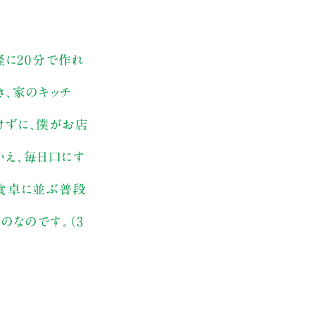
軽に20分で作れ
き、家のキッチ
けずに、僕がお店
いえ、毎日口にす
の食卓に並ぶ普段
のなのです。（3