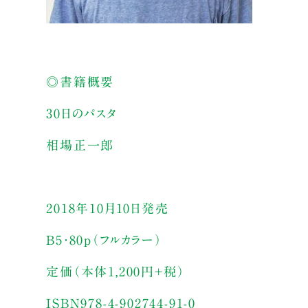
◎書籍概要
30日のパスタ
相場正一郎
2018年10月10日発売
B5・80p（フルカラー）
定価（本体1,200円+税）
ISBN978-4-902744-91-0