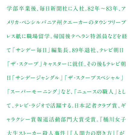
学部卒業後、毎日新聞社に入社。82年〜83年、ア
メリカ・ペンシルバニア州クエーカーのタウンフリープ
レス紙に職場留学。帰国後テヘラン特派員などを経
て「サンデー毎日」編集長。89年退社、テレビ朝日
「ザ・スクープ」キャスターに就任。その後もテレビ朝
日「サンデージャングル」「ザ・スクープスペシャル」
「スーパーモーニング」など、「ニュースの職人」とし
て、テレビ・ラジオで活躍する。日本記者クラブ賞、ギ
ャラクシー賞報道活動部門大賞受賞。『桶川女子
大生ストーカー殺人事件』『人間力の磨き方』『が