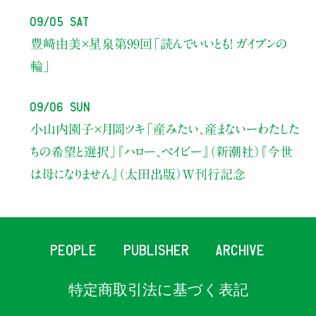
09/05 Sat
豊﨑由美×星泉
第99回「読んでいいとも！ ガイブンの
輪」
09/06 Sun
小山内園子×月岡ツキ
「産みたい、産まないーわたした
ちの希望と選択」
『ハロー、ベイビー』（新潮社）
『今世
は母になりません』（太田出版）W刊行記念
PEOPLE
PUBLISHER
ARCHIVE
特定商取引法に基づく表記