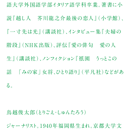
語大学外国語学部イタリア語学科卒業。著書に小
説『越し人 芥川龍之介最後の恋人』（小学館）、
『一寸先は光』（講談社）、インタビュー集『夫婦の
階段』（NHK出版）、評伝『愛の俳句 愛の人
生』（講談社）、ノンフィクション『祇園 うっとこの
話 「みの家」女将、ひとり語り』（平凡社）などがあ
る。
鳥越俊太郎（とりごえ・しゅんたろう）
ジャーナリスト。1940年福岡県生まれ。京都大学文