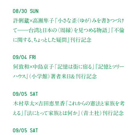
08/30 Sun
許俐葳×高瀬隼子
「小さな歪（ゆが）みを書きつづけ
て――
台湾と日本の〈周縁〉を見つめる物語」
『不倫
に関する、ちょっとした疑問』刊行記念
09/04 Fri
何致和×中島京子
「記憶は街に宿る」
『記憶とツリー
ハウス』（小学館）著者来日＆刊行記念
09/05 Sat
木村草太×吉田恵里香
「これからの憲法と家族を考
える」
『法にとって家族とは何か』（青土社）刊行記念
09/05 Sat