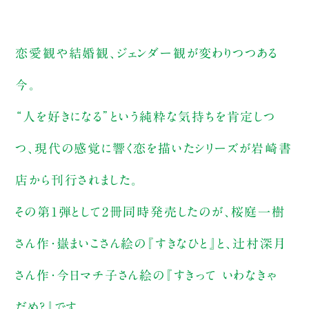
恋愛観や結婚観、ジェンダー観が変わりつつある
今。
“人を好きになる”という純粋な気持ちを肯定しつ
つ、現代の感覚に響く恋を描いたシリーズが岩崎書
店から刊行されました。
その第1弾として2冊同時発売したのが、桜庭一樹
さん作・嶽まいこさん絵の『すきなひと』と、辻村深月
さん作・今日マチ子さん絵の『すきって いわなきゃ
だめ？』です。