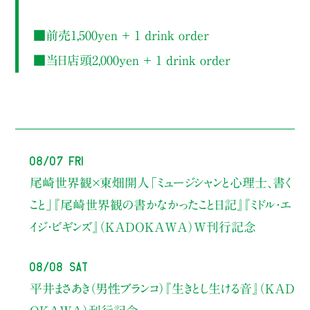
■前売1,500yen ＋ 1 drink order
■当日店頭2,000yen ＋ 1 drink order
08/07 Fri
尾崎世界観×東畑開人
「ミュージシャンと心理士、書く
こと」
『尾崎世界観の書かなかったこと日記』『ミドル・エ
イジ・ビギンズ』（KADOKAWA）W刊行記念
08/08 Sat
平井まさあき（男性ブランコ）
『生きとし生ける音』（KAD