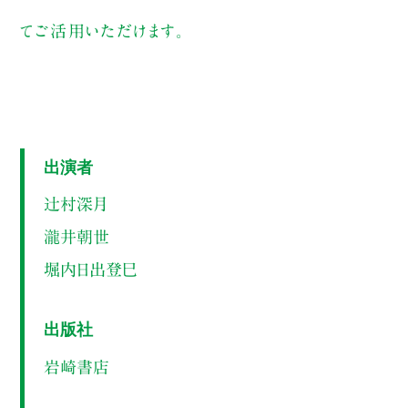
てご活用いただけます。
出演者
辻村深月
瀧井朝世
堀内日出登巳
出版社
岩崎書店