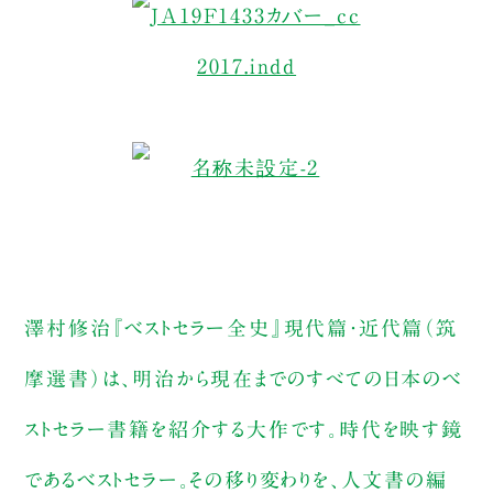
澤村修治『ベストセラー全史』現代篇・近代篇（筑
摩選書）は、明治から現在までのすべての日本のベ
ストセラー書籍を紹介する大作です。時代を映す鏡
であるベストセラー。その移り変わりを、人文書の編