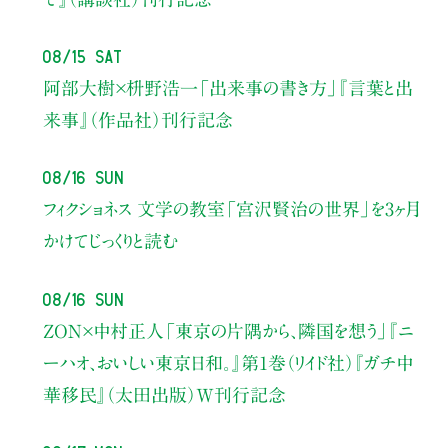
08/15 Sat
阿部大樹×枡野浩一
「出来事の書き方」
『言葉と出
来事』（作品社）刊行記念
08/16 Sun
フィクショネス 文学の教室
「宮沢賢治の世界」を3ヶ月
かけてじっくりと読む
08/16 Sun
ZON×中村正人
「東京の片隅から、隣国を想う」
『ニ
ーハオ、おいしい東京日和。』第1巻（リイド社）
『ガチ中
華移民』（太田出版）W刊行記念