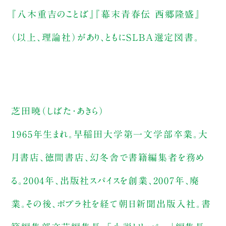
『八木重吉のことば』『幕末青春伝 西郷隆盛』
（以上、理論社）があり、ともにＳＬＢＡ選定図書。
芝田暁（しばた・あきら）
1965年生まれ。早稲田大学第一文学部卒業。大
月書店、徳間書店、幻冬舎で書籍編集者を務め
る。2004年、出版社スパイスを創業、2007年、廃
業。その後、ポプラ社を経て朝日新聞出版入社。書