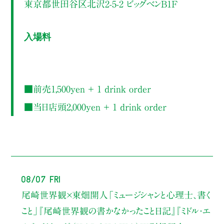
東京都世田谷区北沢2-5-2 ビッグベンB1F
入場料
■前売1,500yen ＋ 1 drink order
■当日店頭2,000yen ＋ 1 drink order
08/07 Fri
尾崎世界観×東畑開人
「ミュージシャンと心理士、書く
こと」
『尾崎世界観の書かなかったこと日記』『ミドル・エ