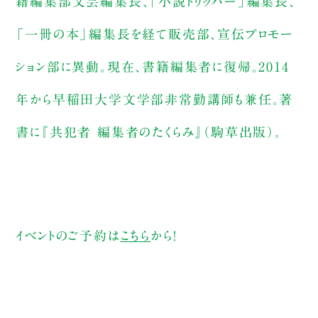
籍編集部文芸編集長、「小説トリッパー」編集長、
「一冊の本」編集長を経て販売部、宣伝プロモー
ション部に異動。現在、書籍編集者に復帰。2014
年から早稲田大学文学部非常勤講師も兼任。著
書に『共犯者 編集者のたくらみ』（駒草出版）。
イベントのご予約は
こちら
から！