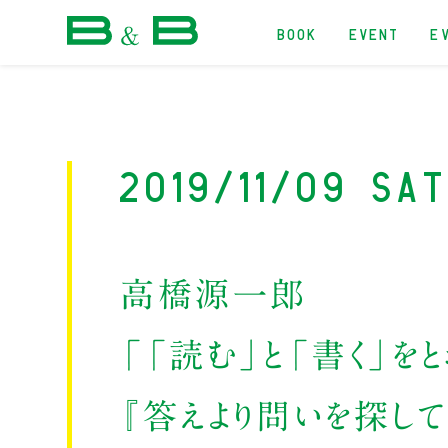
BOOK
EVENT
E
本屋 B&B
2019/11/09 Sa
高橋源一郎
「「読む」と「書く」を
『答えより問いを探し