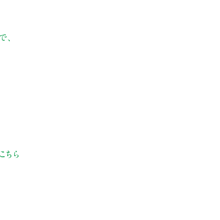
で、
。
こちら