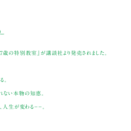
17歳の特別教室』が講談社より発売されました。
る。
れない本物の知恵。
、人生が変わる−−。
。