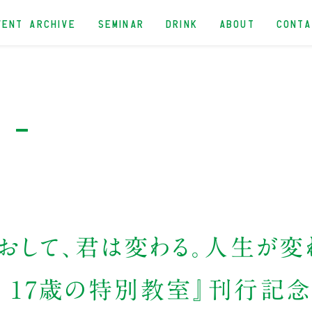
VENT ARCHIVE
SEMINAR
DRINK
ABOUT
CONT
t -
とおして、君は変わる。人生が変
て 17歳の特別教室』刊行記