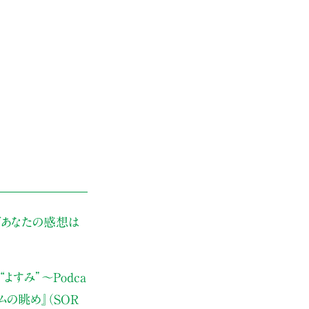
ぜあなたの感想は
よすみ”
〜Podca
ムの眺め』（SOR