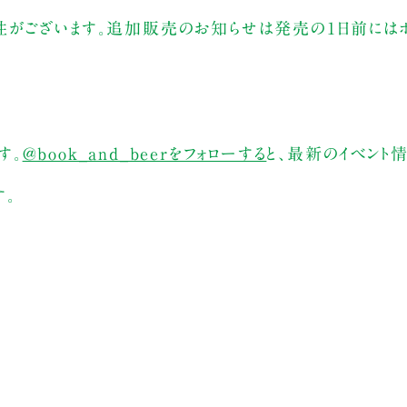
性がございます。追加販売のお知らせは発売の1日前には
す。
@book_and_beerをフォローする
と、最新のイベント
す。