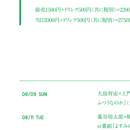
前売1500円＋ドリンク500円（共に税別）=220
当日2000円＋ドリンク500円（共に税別）=275
08/09 Sun
大島育宙×土
ふつうなのか』
08/11 Tue
藁谷周太郎×横
st番組『よす