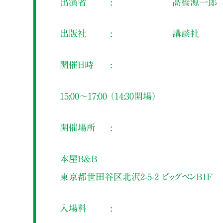
出演者
高橋源一郎
出版社
講談社
開催日時
15:00～17:00 （14:30開場）
開催場所
本屋B&B
東京都世田谷区北沢2-5-2 ビッグベンB1F
入場料