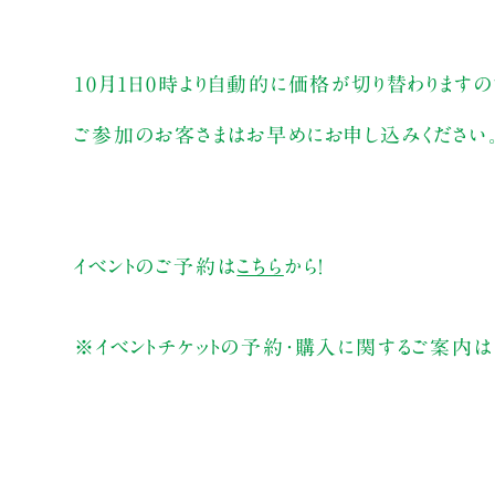
10月1日0時より自動的に価格が切り替わりますの
ご参加のお客さまはお早めにお申し込みください
イベントのご予約は
こちら
から！
※イベントチケットの予約・購入に関するご案内は