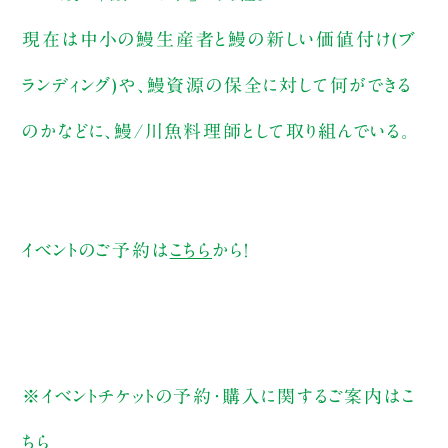
現在は中小の鰻生産者と鰻の新しい価値付け(ブ
ランディング)や、鰻資源の保全に対して何ができる
のかなどに、鰻/川魚料理師として取り組んでいる。
イベントのご予約は
こちら
から！
※イベントチケットの予約・購入に関するご案内は
こ
ちら