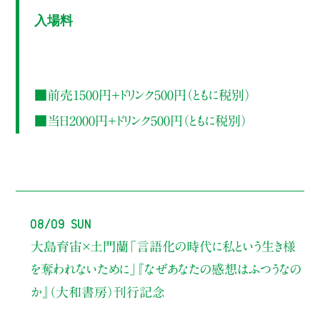
入場料
■前売1500円＋ドリンク500円（ともに税別）
■当日2000円＋ドリンク500円（ともに税別）
08/09 Sun
大島育宙×土門蘭
「言語化の時代に私という生き様
を奪われないために」
『なぜあなたの感想はふつうなの
か』（大和書房）刊行記念