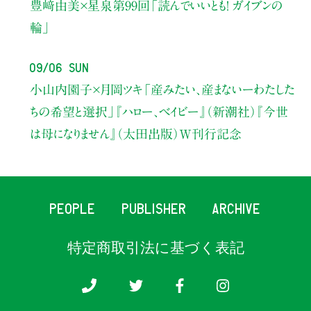
豊﨑由美×星泉
第99回「読んでいいとも！ ガイブンの
輪」
09/06 Sun
小山内園子×月岡ツキ
「産みたい、産まないーわたした
ちの希望と選択」
『ハロー、ベイビー』（新潮社）
『今世
は母になりません』（太田出版）W刊行記念
PEOPLE
PUBLISHER
ARCHIVE
特定商取引法に基づく表記