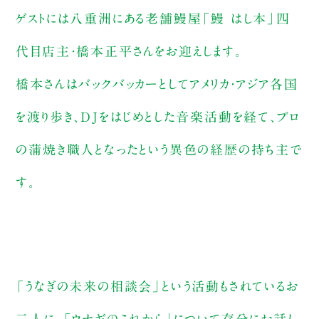
ゲストには八重洲にある老舗鰻屋「鰻 はし本」四
代目店主・橋本正平さんをお迎えします。
橋本さんはバックバッカーとしてアメリカ・アジア各国
を渡り歩き、DJをはじめとした音楽活動を経て、プロ
の蒲焼き職人となったという異色の経歴の持ち主で
す。
「うなぎの未来の相談会」という活動もされているお
二人に、「ウナギのこれから」について存分にお話し