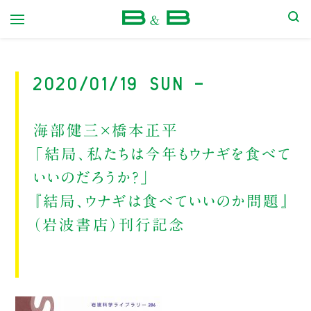
本屋 B&B
2020/01/19 Sun -
海部健三×橋本正平
「結局、私たちは今年もウナギを食べて
いいのだろうか?」
『結局、ウナギは食べていいのか問題』
（岩波書店）刊行記念