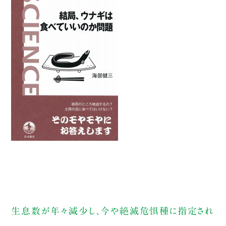
生息数が年々減少し、今や絶滅危惧種に指定され