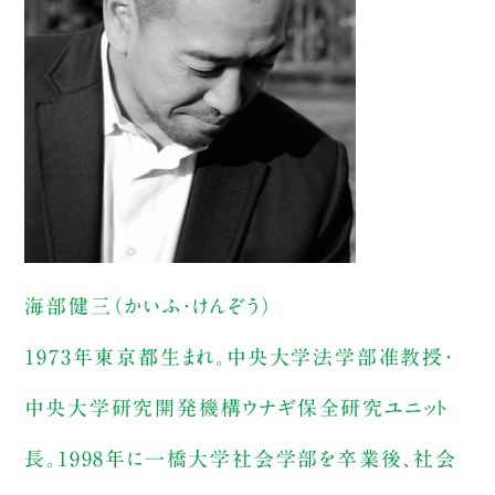
海部健三（かいふ・けんぞう）
1973年東京都生まれ。中央大学法学部准教授・
中央大学研究開発機構ウナギ保全研究ユニット
長。1998年に一橋大学社会学部を卒業後、社会