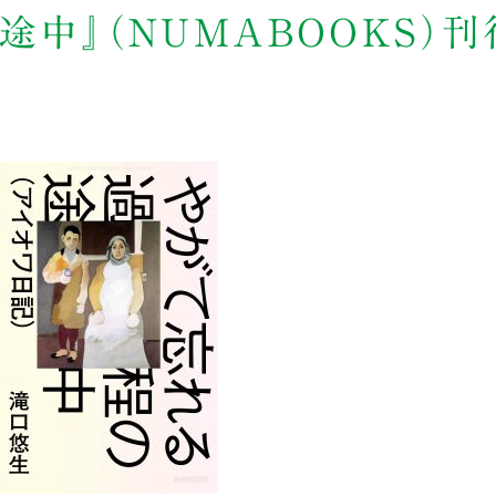
途中』（NUMABOOKS）