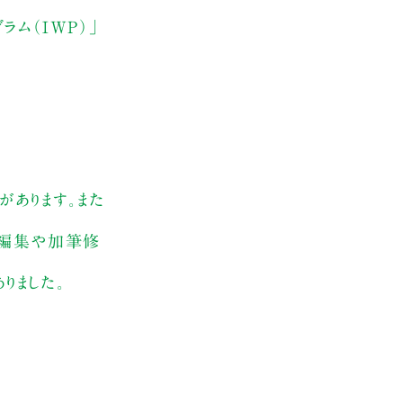
ラム（IWP）」
があります。また
、編集や加筆修
りました。