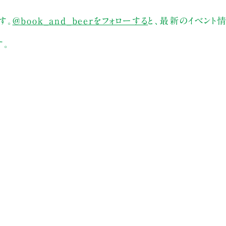
す。
@book_and_beerをフォローする
と、最新のイベント
す。