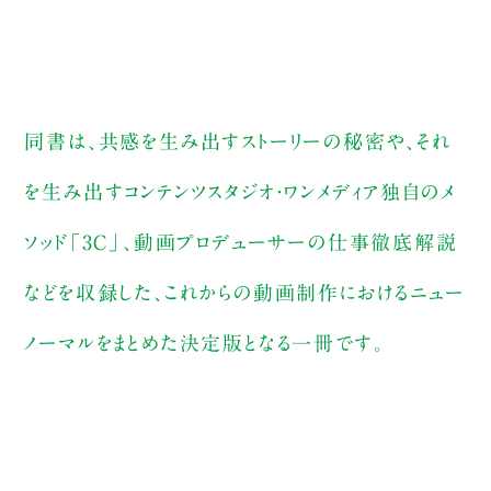
同書は、共感を生み出すストーリーの秘密や、それ
を生み出すコンテンツスタジオ・ワンメディア独自のメ
ソッド「3C」、動画プロデューサーの仕事徹底解説
などを収録した、これからの動画制作におけるニュー
ノーマルをまとめた決定版となる一冊です。