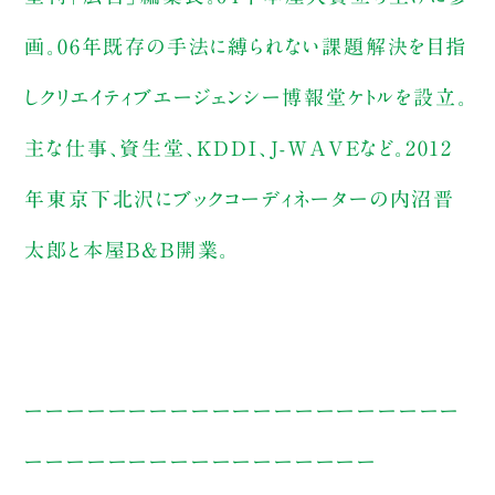
画。06年既存の手法に縛られない課題解決を目指
しクリエイティブエージェンシー博報堂ケトルを設立。
主な仕事、資生堂、KDDI、J-WAVEなど。2012
年東京下北沢にブックコーディネーターの内沼晋
太郎と本屋B&B開業。
ーーーーーーーーーーーーーーーーーーーーー
ーーーーーーーーーーーーーーーーー