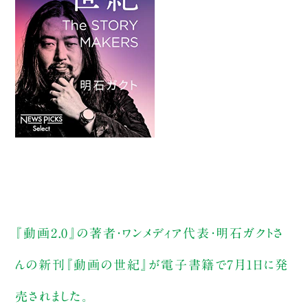
『動画2.0』の著者・ワンメディア代表・明石ガクトさ
んの新刊『動画の世紀』が電子書籍で7月1日に発
売されました。