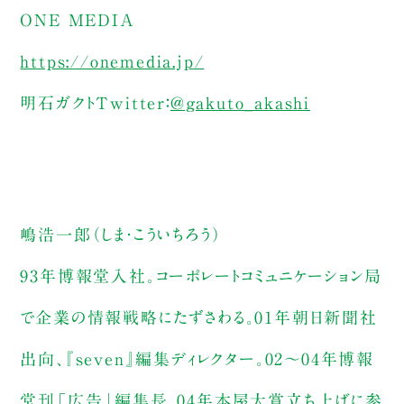
ONE MEDIA
https://onemedia.jp/
明石ガクトTwitter：
@gakuto_akashi
嶋浩一郎（しま・こういちろう）
93年博報堂入社。コーポレートコミュニケーション局
で企業の情報戦略にたずさわる。01年朝日新聞社
出向、『seven』編集ディレクター。02～04年博報
堂刊「広告」編集長。04年本屋大賞立ち上げに参