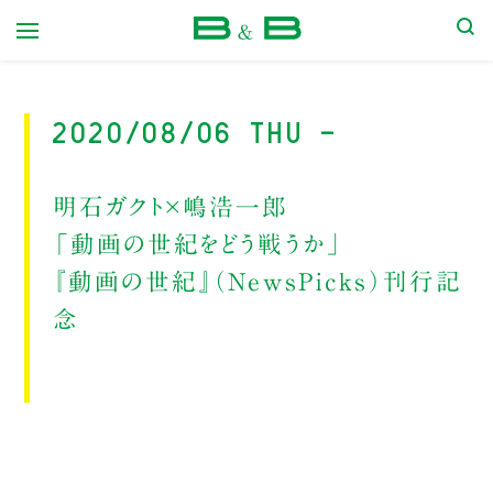
本屋 B&B
2020/08/06 Thu -
明石ガクト×嶋浩一郎
「動画の世紀をどう戦うか」
『動画の世紀』（NewsPicks）刊行記
念