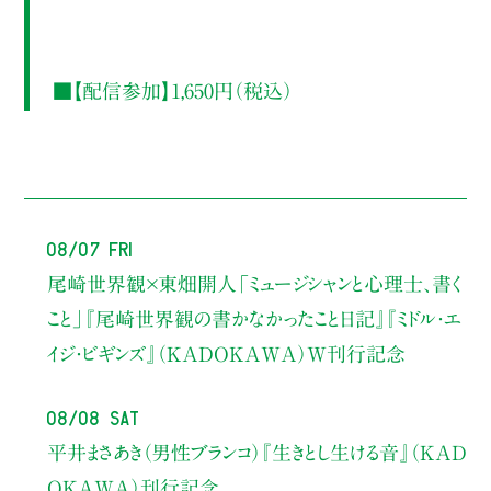
■【配信参加】1,650円（税込）
08/07 Fri
尾崎世界観×東畑開人
「ミュージシャンと心理士、書く
こと」
『尾崎世界観の書かなかったこと日記』『ミドル・エ
イジ・ビギンズ』（KADOKAWA）W刊行記念
08/08 Sat
平井まさあき（男性ブランコ）
『生きとし生ける音』（KAD
OKAWA）刊行記念