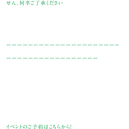
せん。何卒ご了承ください
ーーーーーーーーーーーーーーーーーーーーー
ーーーーーーーーーーーーーーーーー
イベントのご予約は
こちら
から！