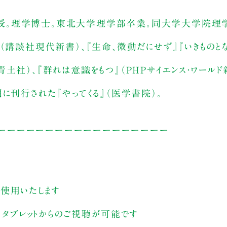
授。理学博士。東北大学理学部卒業。同大学大学院理
（講談社現代新書）、『生命、微動だにせず』『いきものと
土社）、『群れは意識をもつ』（PHPサイエンス・ワールド
に刊行された『やってくる』（医学書院）。
ーーーーーーーーーーーーーーーーーー
を使用いたします
ン、タブレットからのご視聴が可能です