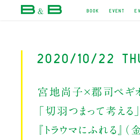
BOOK
EVENT
E
本屋 B&B
2020/10/22 Th
宮地尚子×郡司ペギ
「切羽つまって考える
『トラウマにふれる』（