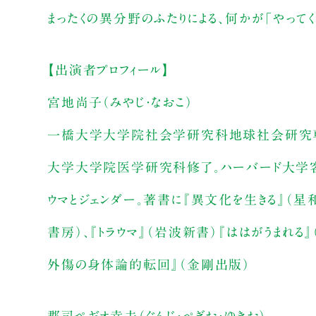
まったくの異分野のふたりによる、何かが「やってく
【出演者プロフィール】
宮地尚子（みやじ・なおこ）
一橋大学大学院社会学研究科地球社会研究専
大学大学院医学研究科修了。ハーバード大学
ウマとジェンダー。著書に『異文化を生きる』（星
書房）、『トラウマ』（岩波新書）『ははがうまれ
外傷の身体論的転回』（金剛出版）
郡司ペギオ幸夫（ぐんじ・ぺぎお・ゆきお）