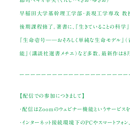
早稲田大学基幹理工学部・表現工学専攻 教
後期課程修了。著書に、『生きていることの科学』
『生命壱号――おそろしく単純な生命モデル』（青
能』（講談社選書メチエ）など多数。最新作は8月
ーーーーーーーーーーーーーーーーーーーー
【配信での参加につきまして】
・配信はZoomのウェビナー機能というサービス
・インターネット接続環境下のPCやスマートフォ