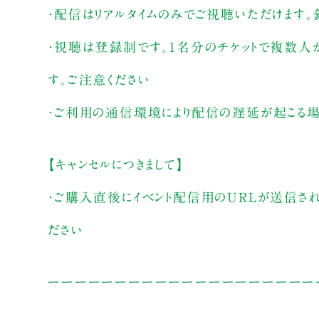
・配信はリアルタイムのみでご視聴いただけます
・視聴は登録制です。1名分のチケットで複数人
す。ご注意ください
・ご利用の通信環境により配信の遅延が起こる場
【キャンセルにつきまして】
・ご購入直後にイベント配信用のURLが送信さ
ださい
ーーーーーーーーーーーーーーーーーーーー