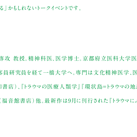
る」かもしれないトークイベントです。
攻 教授。精神科医、医学博士。京都府立医科大学医
客員研究員を経て一橋大学へ。専門は文化精神医学、医
和書店）、『トラウマの医療人類学』『環状島＝トラウマの地
る』（福音館書店）他。最新作は9月に刊行された『トラウマ