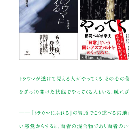
トラウマが透けて見える人がやってくる。その心の
をざっくり開けた状態でやってくる人もいる。触れざ
――『トラウマにふれる』の冒頭でこう述べる宮
い感覚からすると、両者の混合物であり両者のい