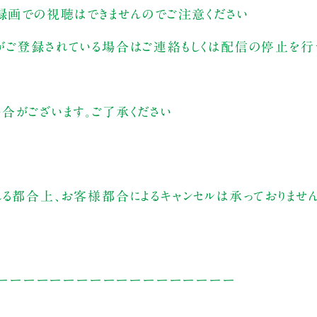
。録画での視聴はできませんのでご注意ください
がご登録されている場合はご連絡もしくは配信の停止を行う
合がございます。ご了承ください
れる都合上、お客様都合によるキャンセルは承っておりませ
ーーーーーーーーーーーーーーーーーー