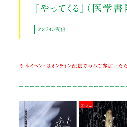
『やってくる』（医学
オンライン配信
※本イベントはオンライン配信でのみご参加いただ
ーーーーーーーーーーーーーーーーーーーー