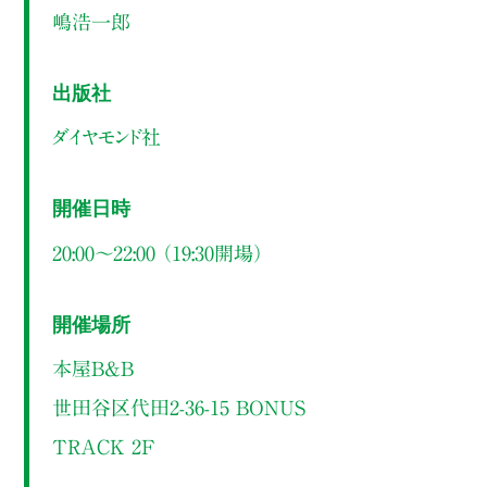
嶋浩一郎
出版社
ダイヤモンド社
開催日時
20:00～22:00 （19:30開場）
開催場所
本屋B&B
世田谷区代田2-36-15 BONUS
TRACK 2F