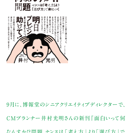
9月に、博報堂のシニアクリエイティブディレクターで、
CMプランナー井村光明さんの新刊『面白いって何
なんすか!?問題 センスは「考え方」より「選び方」で