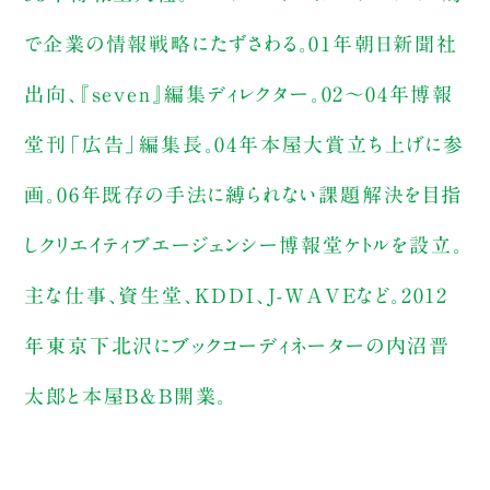
で企業の情報戦略にたずさわる。01年朝日新聞社
出向、『seven』編集ディレクター。02～04年博報
堂刊「広告」編集長。04年本屋大賞立ち上げに参
画。06年既存の手法に縛られない課題解決を目指
しクリエイティブエージェンシー博報堂ケトルを設立。
主な仕事、資生堂、KDDI、J-WAVEなど。2012
年東京下北沢にブックコーディネーターの内沼晋
太郎と本屋B&B開業。