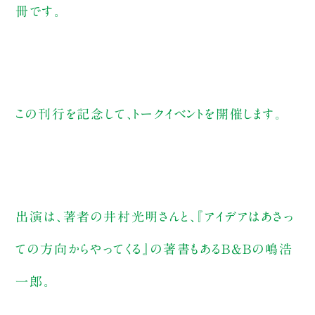
冊です。
この刊行を記念して、トークイベントを開催します。
出演は、著者の井村光明さんと、『アイデアはあさっ
ての方向からやってくる』の著書もあるB&Bの嶋浩
一郎。