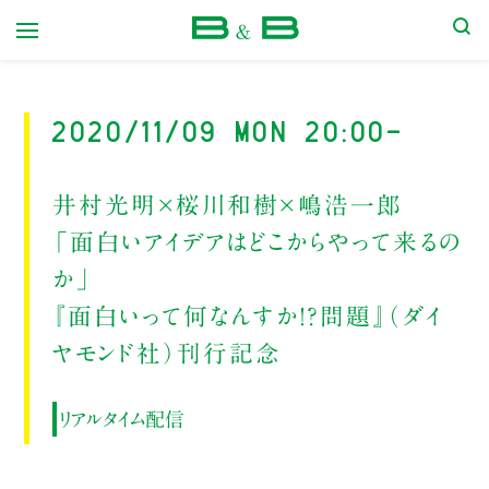
本屋 B&B
2020/11/09 Mon 20:00-
井村光明×桜川和樹×嶋浩一郎
「面白いアイデアはどこからやって来るの
か」
『面白いって何なんすか!?問題』（ダイ
ヤモンド社）刊行記念
リアルタイム配信