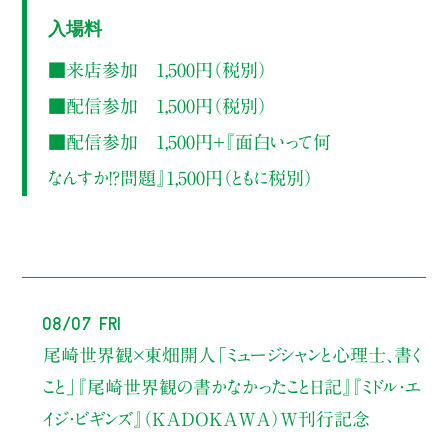
入場料
■来店参加 1,500円（税別）
■配信参加 1,500円（税別）
■配信参加 1,500円＋『面白いって何
なんすか!?問題』1,500円（ともに税別）
08/07 Fri
尾崎世界観×東畑開人
「ミュージシャンと心理士、書く
こと」
『尾崎世界観の書かなかったこと日記』『ミドル・エ
イジ・ビギンズ』（KADOKAWA）W刊行記念