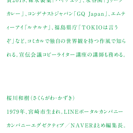
賞2019、森永製菓「ハイチュウ」、永谷園「Jリーグ
カレー」、コンデナストジャパン「GQ Japan」、エムテ
ィーアイ「ルナルナ」、福島県庁「TOKIOは言う
ぞ」など。コミカルで独自の世界観を持つ作風で知ら
れる。宣伝会議コピーライター講座の講師も務める。
桜川和樹（さくらがわ・かずき）
1979年、宮崎市生まれ。LINEポータルカンパニー
カンパニーエグゼクティブ／NAVERまとめ編集長。