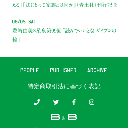
える」
『法にとって家族とは何か』（青土社）刊行記念
09/05 Sat
豊﨑由美×星泉
第99回「読んでいいとも！ ガイブンの
輪」
PEOPLE
PUBLISHER
ARCHIVE
特定商取引法に基づく表記