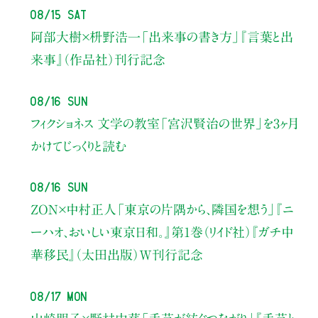
08/15 Sat
阿部大樹×枡野浩一
「出来事の書き方」
『言葉と出
来事』（作品社）刊行記念
08/16 Sun
フィクショネス 文学の教室
「宮沢賢治の世界」を3ヶ月
かけてじっくりと読む
08/16 Sun
ZON×中村正人
「東京の片隅から、隣国を想う」
『ニ
ーハオ、おいしい東京日和。』第1巻（リイド社）
『ガチ中
華移民』（太田出版）W刊行記念
08/17 Mon