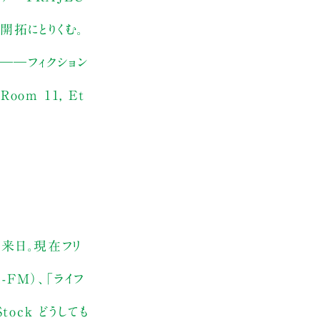
の開拓にとりくむ。
――フィクション
m 11, Et
来日。現在フリ
-FM）、「ライフ
tock どうしても