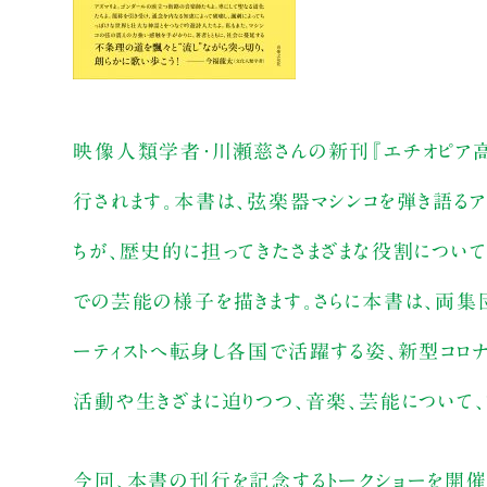
映像人類学者・川瀬慈さんの新刊『エチオピア高
行されます。本書は、弦楽器マシンコを弾き語るア
ちが、歴史的に担ってきたさまざまな役割につい
での芸能の様子を描きます。さらに本書は、両集
ーティストへ転身し各国で活躍する姿、新型コロ
活動や生きざまに迫りつつ、音楽、芸能について、
今回、本書の刊行を記念するトークショーを開催