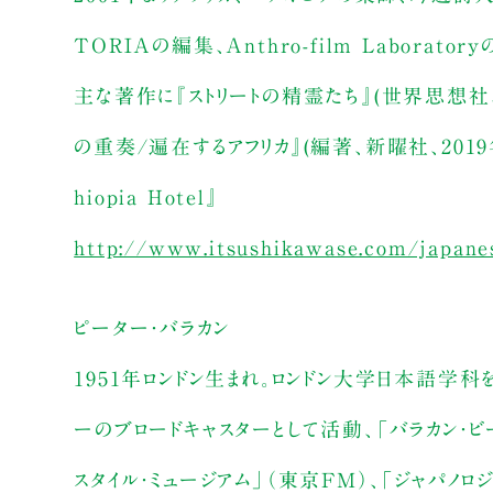
TORIAの編集、Anthro-film Labor
主な著作に『ストリートの精霊たち』(世界思想社、
の重奏/遍在するアフリカ』(編著、新曜社、2019
hiopia Hotel』
http://www.itsushikawase.com/japane
ピーター・バラカン
1951年ロンドン生まれ。ロンドン大学日本語学
ーのブロードキャスターとして活動、「バラカン・ビート
スタイル・ミュージアム」（東京FM）、「ジャパノロジー