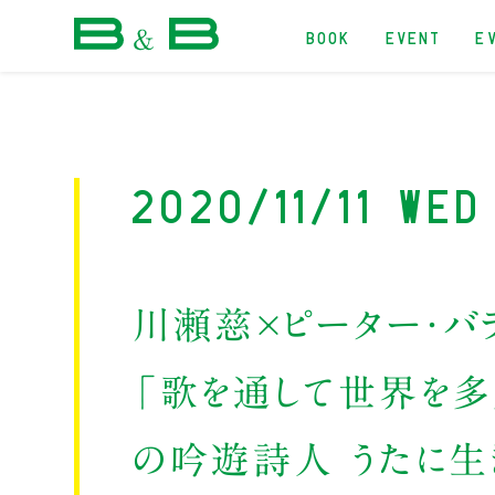
BOOK
EVENT
E
本屋 B&B
2020/11/11 Wed
川瀬慈×ピーター・バ
「歌を通して世界を多
の吟遊詩人 うたに生