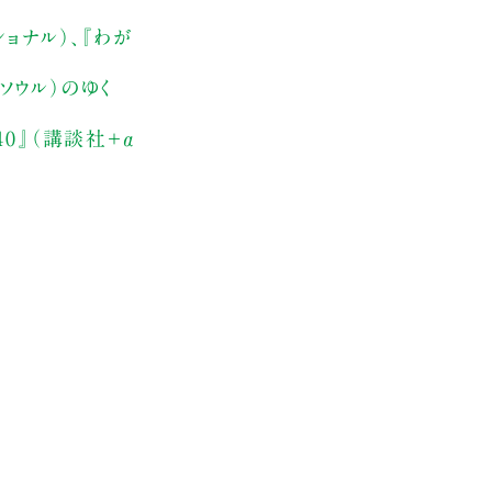
ョナル）、『わが
ソウル）のゆく
40』（講談社＋α