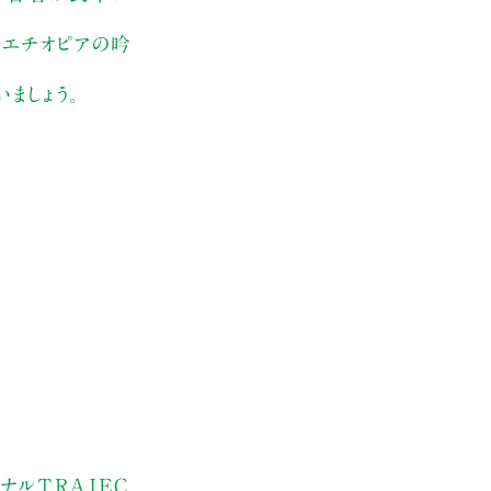
くエチオピアの吟
ましょう。
ナルTRAJEC