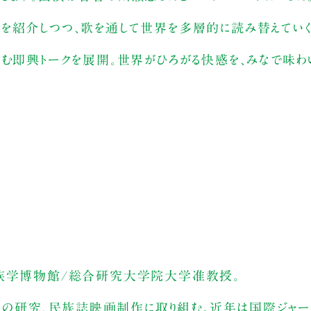
を紹介しつつ、歌を通して世界を多層的に読み替えてい
む即興トークを展開。世界がひろがる快感を、みなで味わい
民族学博物館/総合研究大学院大学准教授。
詩人の研究、民族誌映画制作に取り組む。近年は国際ジャー