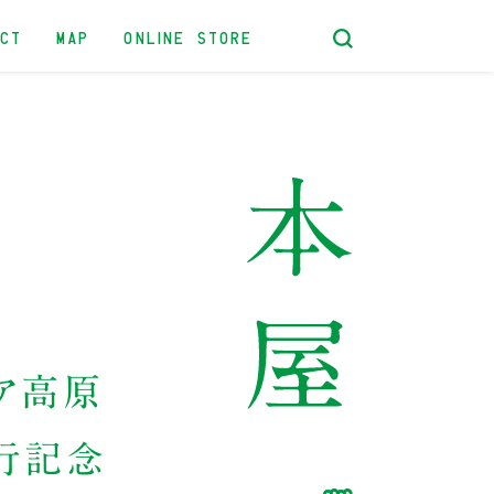
ACT
MAP
ONLINE STORE
ア高原
刊行記念