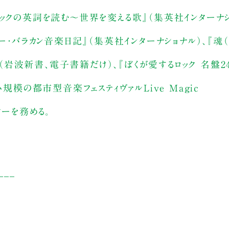
ックの英詞を読む〜世界を変える歌』（集英社インターナシ
ー・バラカン音楽日記』（集英社インターナショナル）、『魂（
』（岩波新書、電子書籍だけ）、『ぼくが愛するロック 名盤2
規模の都市型音楽フェスティヴァルLive Magic
ターを務める。
___