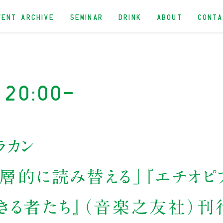
VENT ARCHIVE
SEMINAR
DRINK
ABOUT
CONT
 20:00-
ラカン
層的に読み替える」『エチオピ
きる者たち』（音楽之友社）