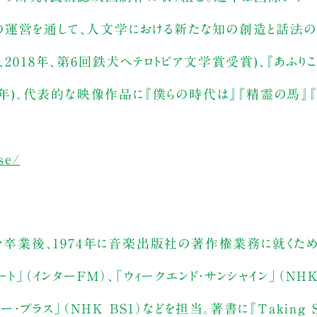
atoryの運営を通して、人文学における新たな知の創造と話法
2018年、第6回鉄犬ヘテロトピア文学賞受賞)、『あふりこ
年)。代表的な映像作品に『僕らの時代は』『精霊の馬』『Roo
se/
科を卒業後、1974年に音楽出版社の著作権業務に就くため
」（インターＦＭ）、「ウィークエンド・サンシャイン」（NHK
・プラス」（NHK BS1）などを担当。著書に『Taking S