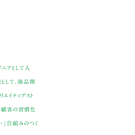
ジニアとして入
職として、商品開
リエイティブスト
げ、顧客の習慣化
い」仕組みのつく