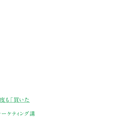
何度も「買いた
マーケティング講