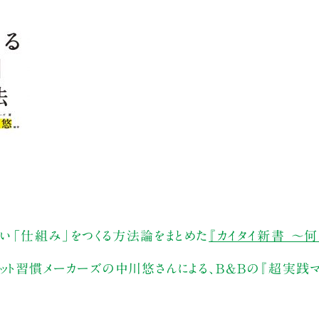
い「仕組み」をつくる方法論をまとめた
『カイタイ新書 ～
ット習慣メーカーズの中川悠さんによる、B&Bの『超実践