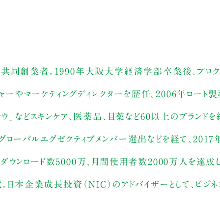
Force 共同創業者。1990年大阪大学経済学部卒業後、プロク
ジャーやマーケティングディレクターを歴任。2006年ロート
ウ」などスキンケア、医薬品、目薬など60以上のブランドを統
ローバルエグゼクティブメンバー選出などを経て、2017
ンロード数5000万、月間使用者数2000万人を達成し、
日本企業成長投資（NIC）のアドバイザーとして、ビジネ