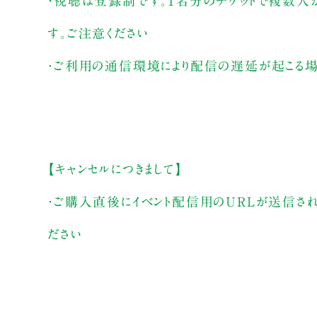
・視聴は登録制です。1名分のチケットで複数人
す。ご注意ください
・ご利用の通信環境により配信の遅延が起こる場
【キャンセルにつきまして】
・ご購入直後にイベント配信用のURLが送信さ
ださい