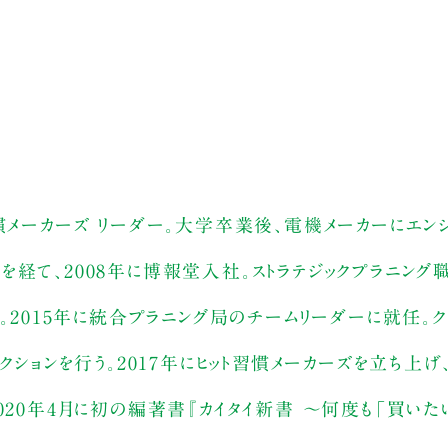
慣メーカーズ リーダー。大学卒業後、電機メーカーにエン
経て、2008年に博報堂入社。ストラテジックプラニング
。2015年に統合プラニング局のチームリーダーに就任。ク
クションを行う。2017年にヒット習慣メーカーズを立ち上
020年4月に初の編著書『カイタイ新書 ～何度も「買いた