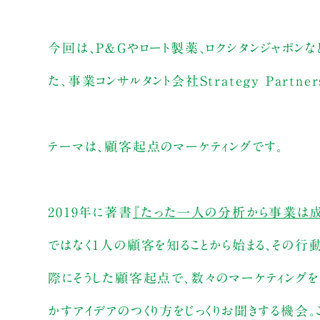
今回は、P＆Gやロート製薬、ロクシタンジャポン
た、事業コンサルタント会社Strategy Part
テーマは、顧客起点のマーケティングです。
2019年に著書
『たった一人の分析から事業は成
ではなく1人の顧客を知ることから始まる、その行
際にそうした顧客起点で、数々のマーケティングを
かすアイデアのつくり方をじっくりお聞きする機会