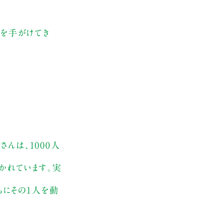
グを手がけてき
さんは、1000人
かれています。実
らにその1人を動