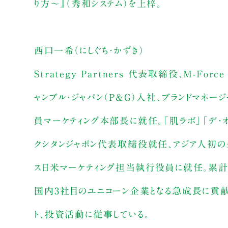
り方～』（秀和システム）を上梓。
西口一希（にしぐち・かずき）
Strategy Partners 代表取締役、M-
ャンブル・ジャパン（P&G）入社、ブランドマネー
員マーケティング本部長に就任。「肌ラボ」「デ・オ
クシタンジャポン代表取締役就任、アジア人初のグ
ス日米マーケティング担当執行役員に就任。累計ダウ
国内3社目のユニコーン企業となる急成長に貢献。
ト、投資活動に従事している。