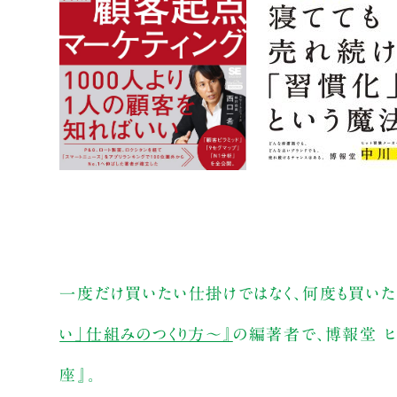
一度だけ買いたい仕掛けではなく、何度も買いた
い」仕組みのつくり方～』
の編著者で、博報堂 ヒ
座』。