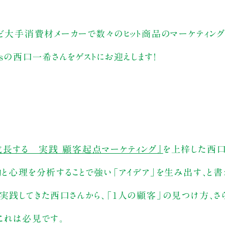
など大手消費材メーカーで数々のヒット商品のマーケティン
nersの西口一希さんをゲストにお迎えします！
長する 実践 顧客起点マーケティング』
を上梓した西口
動と心理を分析することで強い「アイデア」を生み出す、と書
実践してきた西口さんから、「1人の顧客」の見つけ方、さ
。これは必見です。