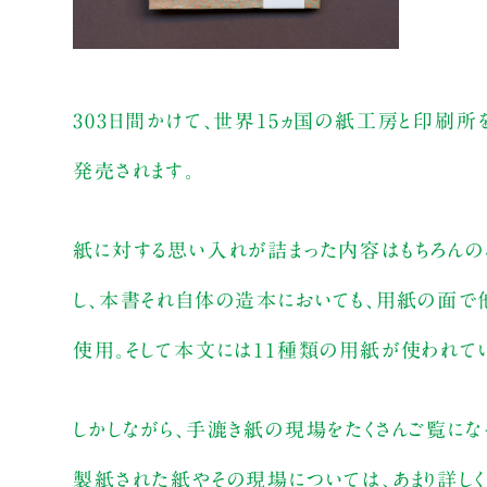
303日間かけて、世界15ヵ国の紙工房と印刷
発売されます。
紙に対する思い入れが詰まった内容はもちろんのこ
し、本書それ自体の造本においても、用紙の面で
使用。そして本文には11種類の用紙が使われてい
しかしながら、手漉き紙の現場をたくさんご覧にな
製紙された紙やその現場については、あまり詳し