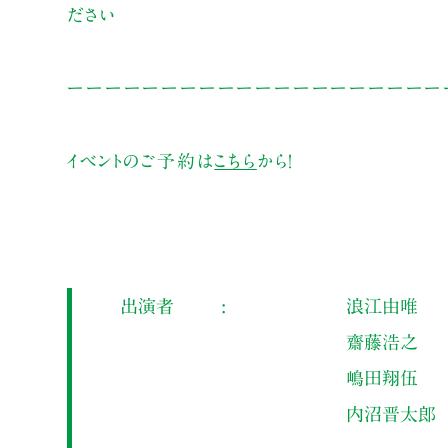
ださい
ーーーーーーーーーーーーーーーーーーーー
イベントのご予約は
こちら
から！
出演者
浪江由唯
齋藤浩之
嶋田翔伍
内沼晋太郎