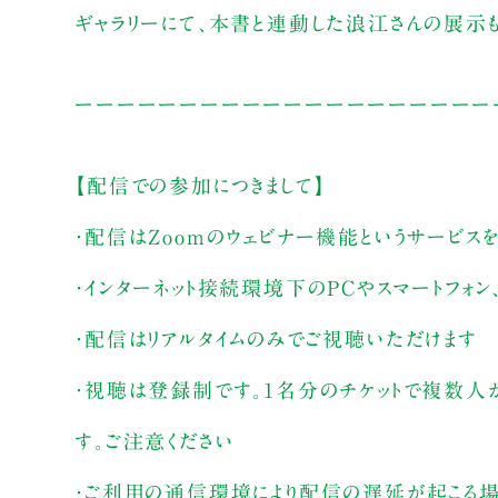
ギャラリーにて、本書と連動した浪江さんの展示も
ーーーーーーーーーーーーーーーーーーーー
【配信での参加につきまして】
・配信はZoomのウェビナー機能というサービス
・インターネット接続環境下のPCやスマートフォ
・配信はリアルタイムのみでご視聴いただけます
・視聴は登録制です。1名分のチケットで複数人
す。ご注意ください
・ご利用の通信環境により配信の遅延が起こる場