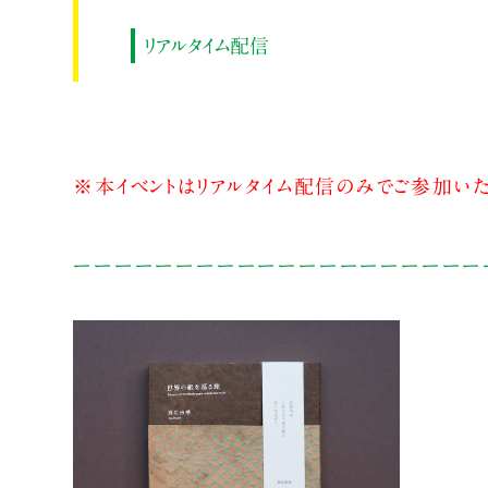
リアルタイム配信
※本イベントはリアルタイム配信のみでご参加いた
ーーーーーーーーーーーーーーーーーーーー