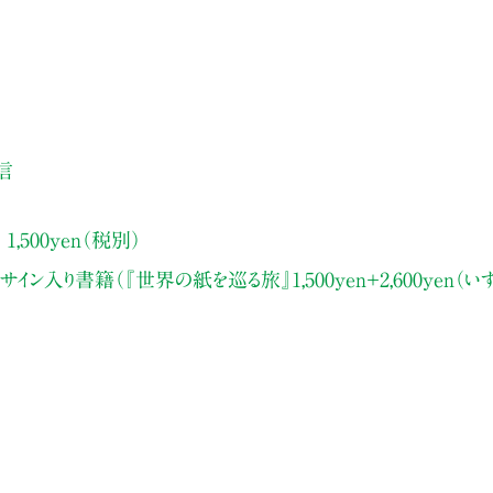
信
,500yen（税別）
イン入り書籍（『世界の紙を巡る旅』1,500yen＋2,600yen（