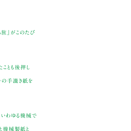
る旅』がこのたび
たことも後押し
ルの手漉き紙を
、いわゆる機械で
紙と機械製紙と