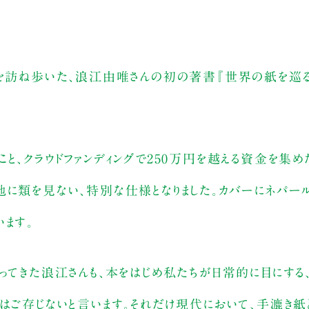
所を訪ね歩いた、浪江由唯さんの初の著書『世界の紙を巡
と、クラウドファンディングで250万円を越える資金を集め
他に類を見ない、特別な仕様となりました。カバーにネパー
ます。
ってきた浪江さんも、本をはじめ私たちが日常的に目にする
くはご存じないと言います。それだけ現代において、手漉き