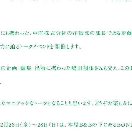
配にも携わった、中庄株式会社の洋紙部の部長である齋藤
力に迫るトークイベントを開催します。
書の企画・編集・出版に携わった嶋田翔伍さんも交え、この
。
マニアックなトークとなることと思います。どうぞお楽しみに
月26日（金）～28日（日）は、本屋B&Bの下にあるBON