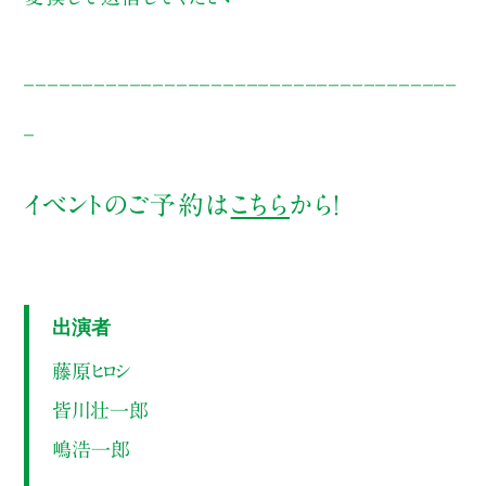
_____________________________________
_
イベントのご予約は
こちら
から！
出演者
藤原ヒロシ
皆川壮一郎
嶋浩一郎