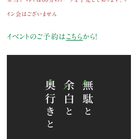
イン会はございません
イベントのご予約は
こちら
から！