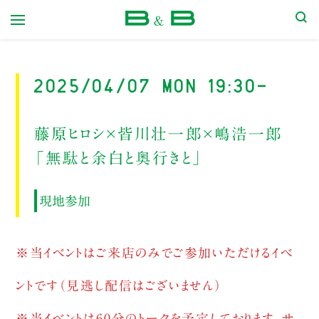
本屋 B&B
2025/04/07 Mon 19:30-
藤原ヒロシ×皆川壮一郎×嶋浩一郎
「無駄と余白と奥行きと」
現地参加
※
当イベントはご来店のみでご参加いただけるイベ
ントです（見逃し配信はございません）
※当イベントは60分のトークを予定しております。サ