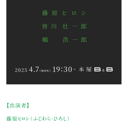
【出演者】
藤原ヒロシ（ふじわら・ひろし）