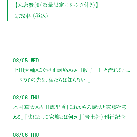
【来店参加（数量限定・1ドリンク付き）】
2,750円（税込）
08/05 Wed
上田大輔×こたけ正義感×浜田敬子
「日々流れるニュ
ースのその先を、私たちは知らない。」
08/06 Thu
木村草太×吉田恵里香
「これからの憲法と家族を考
える」
『法にとって家族とは何か』（青土社）刊行記念
08/06 Thu