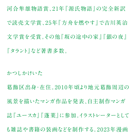
河合隼雄物語賞、21年『源氏物語』の完全新訳
で読売文学賞、25年『方舟を燃やす』で吉川英治
文学賞を受賞。その他『坂の途中の家』『銀の夜』
『タラント』など著書多数。
かつしかけいた
葛飾区出身・在住。2010年頃より地元葛飾周辺の
風景を描いたマンガ作品を発表、自主制作マンガ
誌『ユースカ』『蓬莱』に参加。イラストレーターとして
も雑誌や書籍の装画などを制作する。2023年漫画