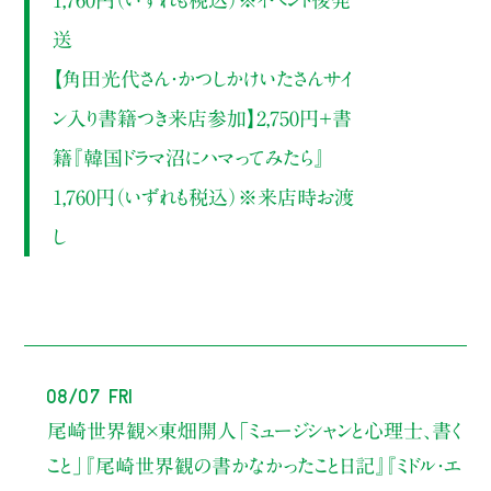
1,760円（いずれも税込）※イベント後発
送
【角田光代さん・かつしかけいたさんサイ
ン入り書籍つき来店参加】2,750円＋書
籍『韓国ドラマ沼にハマってみたら』
1,760円（いずれも税込）※来店時お渡
し
08/07 Fri
尾崎世界観×東畑開人
「ミュージシャンと心理士、書く
こと」
『尾崎世界観の書かなかったこと日記』『ミドル・エ