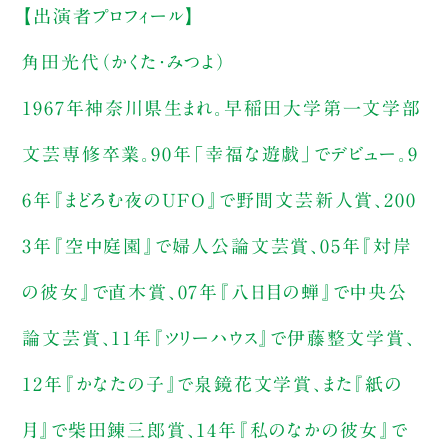
【出演者プロフィール】
角田光代（かくた・みつよ）
1967年神奈川県生まれ。早稲田大学第一文学部
文芸専修卒業。90年「幸福な遊戯」でデビュー。9
6年『まどろむ夜のUFO』で野間文芸新人賞、200
3年『空中庭園』で婦人公論文芸賞、05年『対岸
の彼女』で直木賞、07年『八日目の蝉』で中央公
論文芸賞、11年『ツリーハウス』で伊藤整文学賞、
12年『かなたの子』で泉鏡花文学賞、また『紙の
月』で柴田錬三郎賞、14年『私のなかの彼女』で