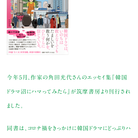
今年5月、作家の角田光代さんのエッセイ集『韓国
ドラマ沼にハマってみたら』が筑摩書房より刊行され
ました。
同書は、コロナ禍をきっかけに韓国ドラマにどっぷりハ