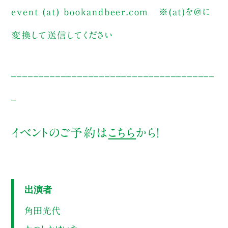
event (at) bookandbeer.com
※(at)を@に
変換して送信してください
_____________________________________
_
イベントのご予約は
こちら
から！
出演者
角田光代