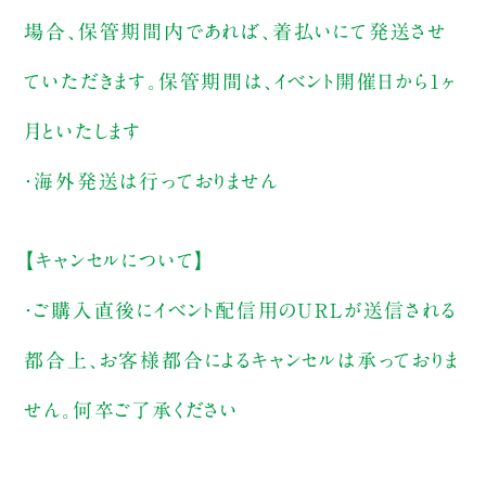
場合、保管期間内であれば、着払いにて発送させ
ていただきます。保管期間は、イベント開催日から1ヶ
月といたします
・海外発送は行っておりません
【キャンセルについて】
・ご購入直後にイベント配信用のURLが送信される
都合上、お客様都合によるキャンセルは承っておりま
せん。何卒ご了承ください