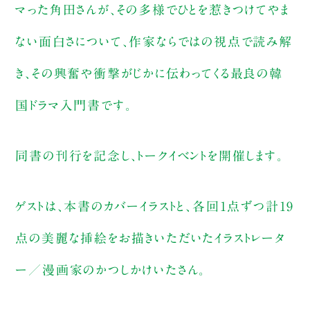
マった角田さんが、その多様でひとを惹きつけてやま
ない面白さについて、作家ならではの視点で読み解
き、その興奮や衝撃がじかに伝わってくる最良の韓
国ドラマ入門書です。
同書の刊行を記念し、トークイベントを開催します。
ゲストは、本書のカバーイラストと、各回1点ずつ計19
点の美麗な挿絵をお描きいただいたイラストレータ
ー／漫画家のかつしかけいたさん。