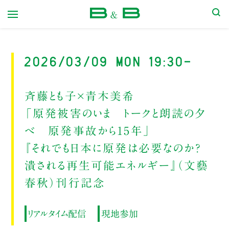
本屋 B&B
2026/03/09 Mon 19:30-
斉藤とも子×青木美希
「原発被害のいま トークと朗読の夕
べ 原発事故から15年」
『それでも日本に原発は必要なのか?
潰される再生可能エネルギー』（文藝
春秋）刊行記念
リアルタイム配信
現地参加