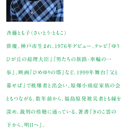
斉藤とも子（さいとう・ともこ）
俳優。神戸市生まれ。1976年デビュー。テレビ『ゆう
ひが丘の総理大臣』『男たちの旅路・車輪の一
歩』、映画『ひめゆりの塔』など。1999年舞台『父と
暮せば』で被爆者と出会い、原爆小頭症家族の会
ともつながる。数年前から、福島原発被災者とも縁を
深め、裁判の傍聴に通っている。著書『きのこ雲の
下から、明日へ』。