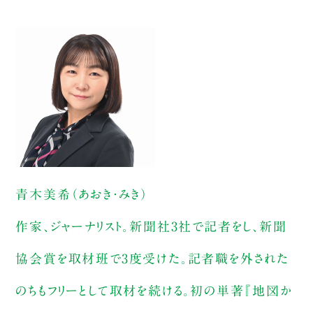
青木美希（あおき・みき）
作家、ジャーナリスト。新聞社3社で記者をし、新聞
協会賞を取材班で3度受けた。記者職を外された
のちもフリーとして取材を続ける。初の単著『地図か