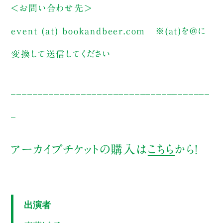
＜お問い合わせ先＞
event (at) bookandbeer.com
※(at)を@に
変換して送信してください
_____________________________________
_
ア
ーカイブチケットの購入は
こちら
から！
出演者