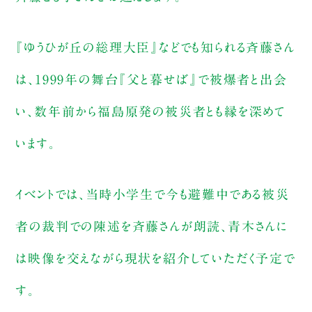
『ゆうひが丘の総理大臣』などでも知られる斉藤さん
は、1999年の舞台『父と暮せば』で被爆者と出会
い、数年前から福島原発の被災者とも縁を深めて
います。
イベントでは、当時小学生で今も避難中である被災
者の裁判での陳述を斉藤さんが朗読、青木さんに
は映像を交えながら現状を紹介していただく予定で
す。