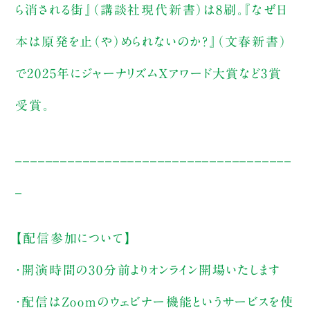
ら消される街』（講談社現代新書）は8刷。『なぜ日
本は原発を止（や）められないのか？』（文春新書）
で2025年にジャーナリズムXアワード大賞など3賞
受賞。
_____________________________________
_
【配信参加について】
・開演時間の30分前よりオンライン開場いたします
・配信はZoomのウェビナー機能というサービスを使