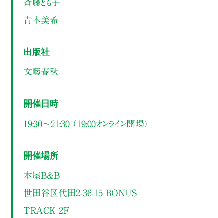
斉藤とも子
青木美希
出版社
文藝春秋
開催日時
19:30～21:30 （19:00オンライン開場）
開催場所
本屋B&B
世田谷区代田2-36-15 BONUS
TRACK 2F