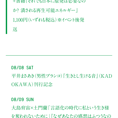
＋書籍『それでも日本に原発は必要なの
か? 潰される再生可能エネルギー』
1,100円（いずれも税込）※イベント後発
送
08/08 Sat
平井まさあき（男性ブランコ）
『生きとし生ける音』（KAD
OKAWA）刊行記念
08/09 Sun
大島育宙×土門蘭
「言語化の時代に私という生き様
を奪われないために」
『なぜあなたの感想はふつうなの