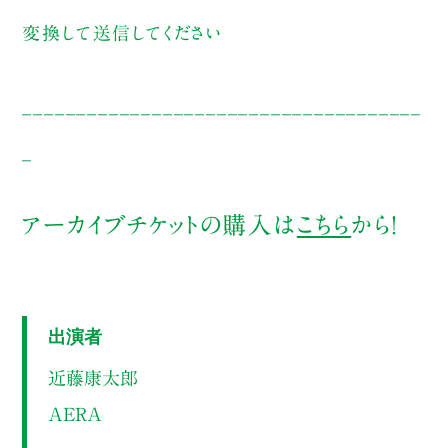
変換して送信してください
_____________________________________
_
ア
ーカイブチケットの購入は
こちら
から！
出演者
近藤康太郎
AERA