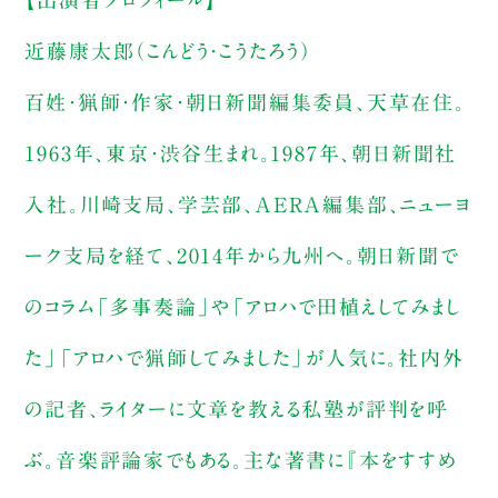
近藤康太郎（こんどう・こうたろう）
百姓・猟師・作家・朝日新聞編集委員、天草在住。
1963年、東京・渋谷生まれ。1987年、朝日新聞社
入社。川崎支局、学芸部、AERA編集部、ニューヨ
ーク支局を経て、2014年から九州へ。朝日新聞で
のコラム「多事奏論」や「アロハで田植えしてみまし
た」「アロハで猟師してみました」が人気に。社内外
の記者、ライターに文章を教える私塾が評判を呼
ぶ。音楽評論家でもある。主な著書に『本をすすめ