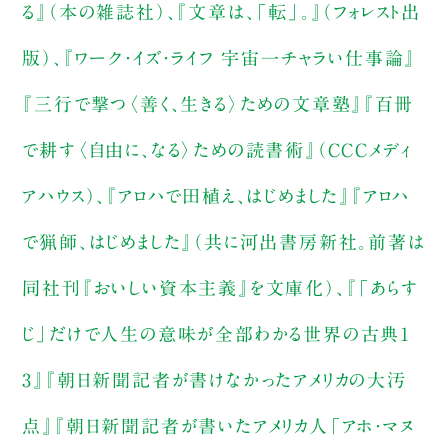
る』（本の雑誌社）、『文章は、「転」。』（フォレスト出
版）、『ワーク・イズ・ライフ 宇宙一チャラい仕事論』
『三行で撃つ〈善く、生きる〉ための文章塾』『百冊
で耕す〈自由に、なる〉ための読書術』（CCCメディ
アハウス）、『アロハで田植え、はじめました』『アロハ
で猟師、はじめました』（共に河出書房新社。前著は
同社刊『おいしい資本主義』を文庫化）、『「あらす
じ」だけで人生の意味が全部わかる世界の古典1
3』『朝日新聞記者が書けなかったアメリカの大汚
点』『朝日新聞記者が書いたアメリカ人「アホ・マヌ