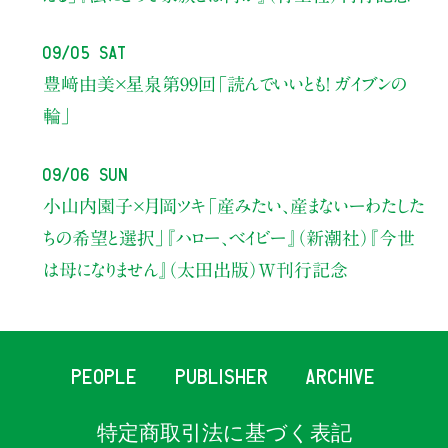
09/05 Sat
豊﨑由美×星泉
第99回「読んでいいとも！ ガイブンの
輪」
09/06 Sun
小山内園子×月岡ツキ
「産みたい、産まないーわたした
ちの希望と選択」
『ハロー、ベイビー』（新潮社）
『今世
は母になりません』（太田出版）W刊行記念
PEOPLE
PUBLISHER
ARCHIVE
特定商取引法に基づく表記