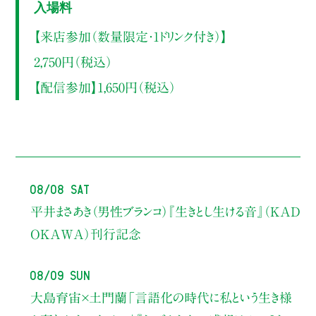
入場料
【来店参加（数量限定・1ドリンク付き）】
2,750円（税込）
【配信参加】1,650円（税込）
08/08 Sat
平井まさあき（男性ブランコ）
『生きとし生ける音』（KAD
OKAWA）刊行記念
08/09 Sun
大島育宙×土門蘭
「言語化の時代に私という生き様