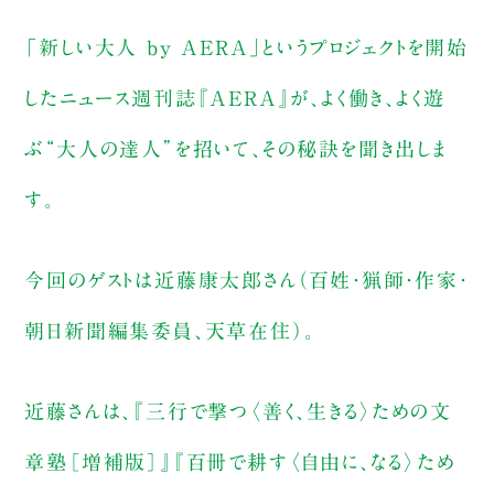
「新しい大人 by AERA」というプロジェクトを開始
したニュース週刊誌『AERA』が、よく働き、よく遊
ぶ“大人の達人”を招いて、その秘訣を聞き出しま
す。
今回のゲストは近藤康太郎さん（百姓・猟師・作家・
朝日新聞編集委員、天草在住）。
近藤さんは、『三行で撃つ〈善く、生きる〉ための文
章塾［増補版］』『百冊で耕す〈自由に、なる〉ため