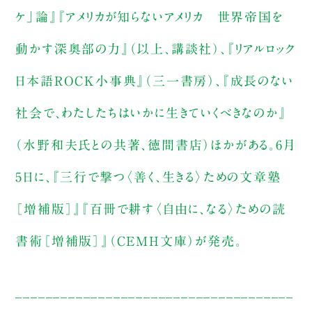
ケ」論』『アメリカが知らないアメリカ 世界帝国を
動かす深奥部の力』（以上、講談社）、『リアルロック
日本語ROCK小事典』（三一書房）、『成長のない
社会で、わたしたちはいかに生きていくべきなのか』
（水野和夫氏との共著、徳間書店）ほかがある。6月
5日に、『三行で撃つ〈善く、生きる〉ための文章塾
［増補版］』『百冊で耕す〈自由に、なる〉ための読
書術［増補版］』（CEMH文庫）が発売。
_____________________________________