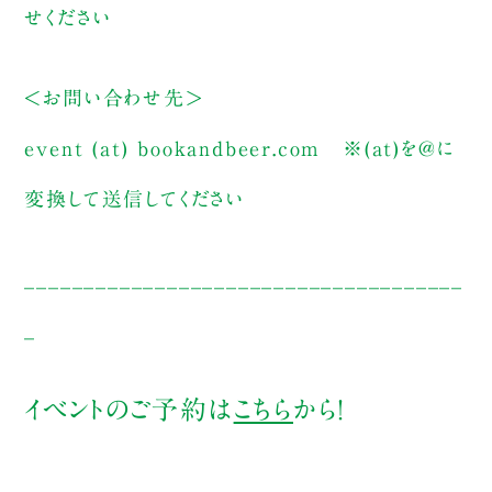
せください
＜お問い合わせ先＞
event (at) bookandbeer.com
※(at)を@に
変換して送信してください
_____________________________________
_
イベントのご予約は
こちら
から！