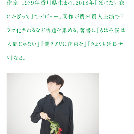
作家。1979年香川県生まれ。2018年『死にたい夜
にかぎって』でデビュー。同作が賀来賢人主演でド
ラマ化されるなど話題を集める。著書に『もはや僕は
人間じゃない』『働きアリに花束を』『きょうも延長ナ
リ』など。