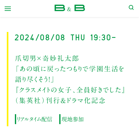
本屋 B&B
2024/08/08 Thu 19:30-
爪切男×奇妙礼太郎
「あの頃に戻ったつもりで学園生活を
語り尽くそう！」
『クラスメイトの女子、全員好きでした』
（集英社）刊行＆ドラマ化記念
リアルタイム配信
現地参加