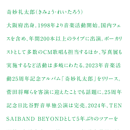
奇妙礼太郎（きみょう・れいたろう）
大阪府出身。1998年より音楽活動開始。国内フェ
スを含め、年間200本以上のライブに出演。ボーカリ
ストとして多数のCM歌唱も担当するほか、写真展も
実施するなど活動は多岐にわたる。2023年音楽活
動25周年記念アルバム「奇妙礼太郎」をリリース。
菅田将暉らを客演に迎えたことでも話題に。25周年
記念日比谷野音単独公演は完売。2024年、TEN
SAIBAND BEYONDとして5年ぶりのツアーを