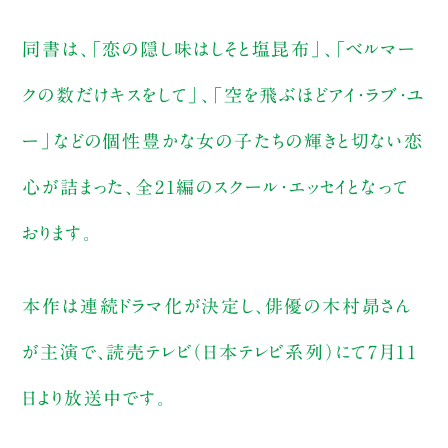
同書は、「恋の隠し味はしそと塩昆布」、「ベルマー
クの数だけキスをして」、「空を飛ぶほどアイ・ラブ・ユ
ー」などの個性豊かな女の子たちの輝きと切ない恋
心が詰まった、全21編のスクール・エッセイとなって
おります。
本作は連続ドラマ化が決定し、俳優の木村昴さん
が主演で、読売テレビ（日本テレビ系列）にて7月11
日より放送中です。