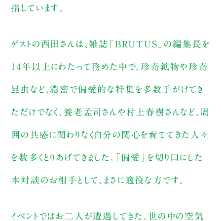
指しています。
ゲストの西田さんは、雑誌「BRUTUS」の編集長を
14年以上にわたって務めた中で、珍奇鉱物や珍奇
昆虫など、濃密で偏愛的な特集を多数手がけてき
ただけでなく、養老孟司さんや村上春樹さんなど、周
囲の共感に関わりなく自分の関心を育ててきた人々
を数多くとりあげてきました。「偏愛」を切り口にした
本対談のお相手として、まさに適役な方です。
イベントではお二人が遭遇してきた、世の中の空気