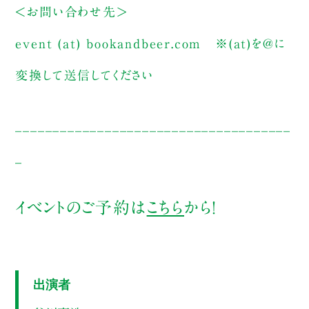
＜お問い合わせ先＞
event (at) bookandbeer.com
※(at)を@に
変換して送信してください
_____________________________________
_
イベントのご予約は
こちら
から！
出演者