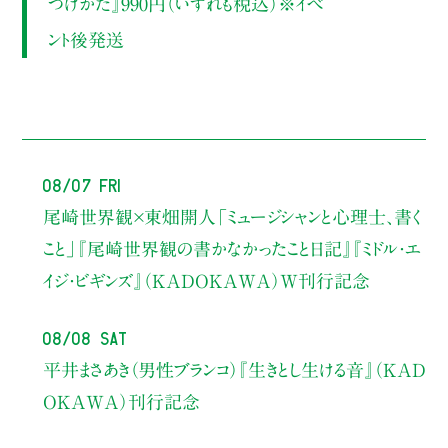
つけかた』990円（いずれも税込）※イベ
ント後発送
08/07 Fri
尾崎世界観×東畑開人
「ミュージシャンと心理士、書く
こと」
『尾崎世界観の書かなかったこと日記』『ミドル・エ
イジ・ビギンズ』（KADOKAWA）W刊行記念
08/08 Sat
平井まさあき（男性ブランコ）
『生きとし生ける音』（KAD
OKAWA）刊行記念