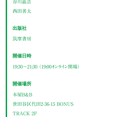
谷川嘉浩
西田善太
出版社
筑摩書房
開催日時
19:30～21:30 （19:00オンライン開場）
開催場所
本屋B&B
世田谷区代田2-36-15 BONUS
TRACK 2F