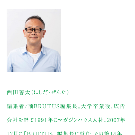
西田善太（にしだ・ぜんた）
編集者/前BRUTUS編集長。大学卒業後、広告
会社を経て1991年にマガジンハウス入社。2007年
12月に「BRUTUS」編集長に就任。その後14年