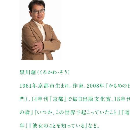
黒川創（くろかわ・そう）
1961年京都市生まれ。作家。2008年『かも
門）、14年刊『京都』で毎日出版文化賞、18年
の森』『いつか、この世界で起こっていたこと』『
年』『彼女のことを知っている』など。