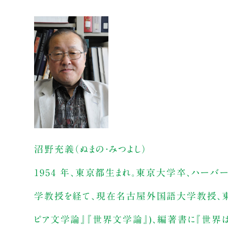
沼野充義（ぬまの・みつよし）
1954 年、東京都生まれ。東京大学卒、ハー
学教授を経て、現在名古屋外国語大学教授、東
ピア文学論』『世界文学論』)、編著書に『世界