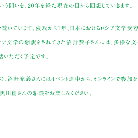
という問いを、20年を経た現在の目から回想していきます。
なお続いています。侵攻から1年、日本におけるロシア文学受
シア文学の翻訳をされてきた沼野恭子さんには、多様な
話いただく予定です。
、沼野充義さんにはイベント途中から、オンラインで参加を
、黒川創さんの鼎談をお楽しみください。