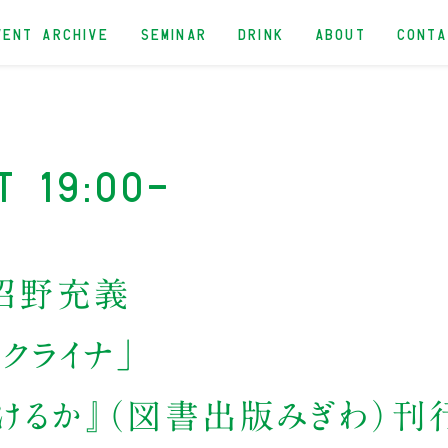
VENT ARCHIVE
SEMINAR
DRINK
ABOUT
CONT
t 19:00-
沼野充義
クライナ」
けるか』（図書出版みぎわ）刊