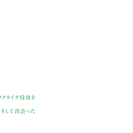
ウクライナ侵攻を
、そして出会った