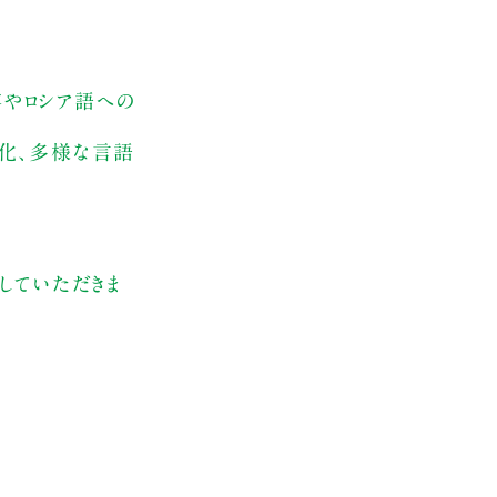
容やロシア語への
文化、多様な言語
していただきま