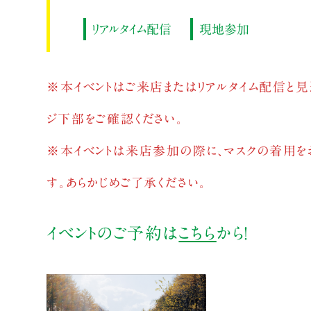
リアルタイム配信
現地参加
※本イベントはご来店またはリアルタイム配信と見
ジ下部をご確認ください。
※本イベントは来店参加の際に、マスクの着用を
す。あらかじめご了承ください。
イベントのご予約は
こちら
から！