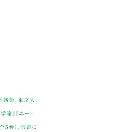
大学講師、東京大
学論』『ユート
全5巻）、訳書に