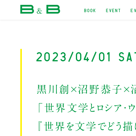
BOOK
EVENT
E
本屋 B&B
2023/04/01 Sa
黒川創×沼野恭子×
「世界文学とロシア・ウ
『世界を文学でどう描