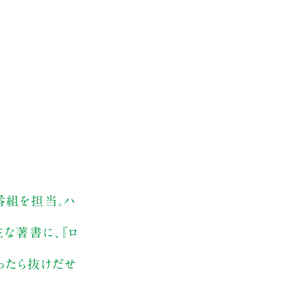
番組を担当。ハ
な著書に、『ロ
ったら抜けだせ