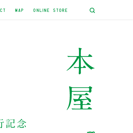
ACT
MAP
ONLINE STORE
行記念