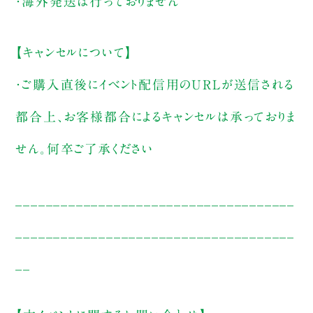
・海外発送は行っておりません
【キャンセルについて】
・ご購入直後にイベント配信用のURLが送信される
都合上、お客様都合によるキャンセルは承っておりま
せん。何卒ご了承ください
_____________________________________
_____________________________________
__