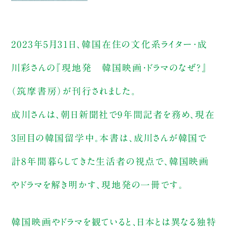
2023年5月31日、韓国在住の文化系ライター・成
川彩さんの『現地発 韓国映画・ドラマのなぜ？』
（筑摩書房）が刊行されました。
成川さんは、朝日新聞社で9年間記者を務め、現在
3回目の韓国留学中。本書は、成川さんが韓国で
計8年間暮らしてきた生活者の視点で、韓国映画
やドラマを解き明かす、現地発の一冊です。
韓国映画やドラマを観ていると、日本とは異なる独特