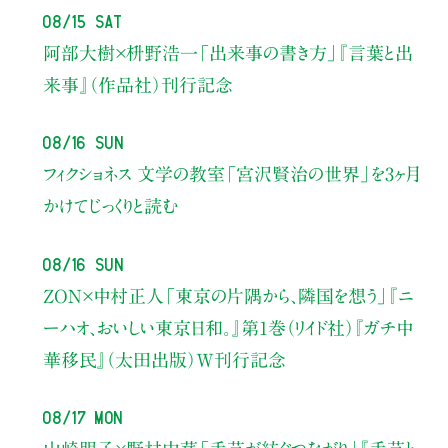
08/15 Sat
阿部大樹×枡野浩一
「出来事の書き方」
『言葉と出
来事』（作品社）刊行記念
08/16 Sun
フィクショネス 文学の教室
「宮沢賢治の世界」を3ヶ月
かけてじっくりと読む
08/16 Sun
ZON×中村正人
「東京の片隅から、隣国を想う」
『ニ
ーハオ、おいしい東京日和。』第1巻（リイド社）
『ガチ中
華移民』（太田出版）W刊行記念
08/17 Mon