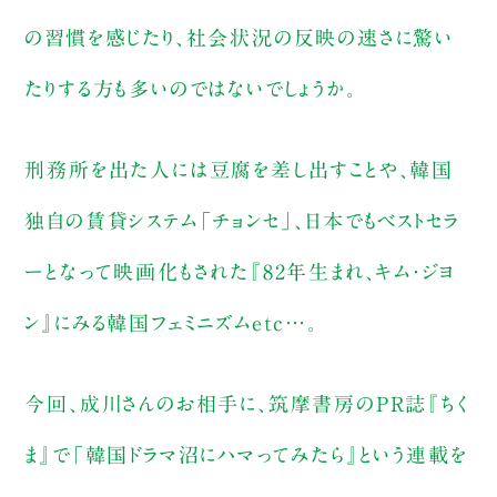
の習慣を感じたり、社会状況の反映の速さに驚い
たりする方も多いのではないでしょうか。
刑務所を出た人には豆腐を差し出すことや、韓国
独自の賃貸システム「チョンセ」、日本でもベストセラ
ーとなって映画化もされた『82年生まれ、キム・ジヨ
ン』にみる韓国フェミニズムetc…。
今回、成川さんのお相手に、筑摩書房のPR誌『ちく
ま』で「韓国ドラマ沼にハマってみたら』という連載を