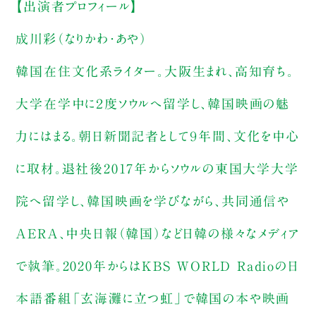
【出演者プロフィール】
成川彩（なりかわ・あや）
韓国在住文化系ライター。大阪生まれ、高知育ち。
大学在学中に２度ソウルへ留学し、韓国映画の魅
力にはまる。朝日新聞記者として９年間、文化を中心
に取材。退社後2017年からソウルの東国大学大学
院へ留学し、韓国映画を学びながら、共同通信や
AERA、中央日報（韓国）など日韓の様々なメディア
で執筆。2020年からはKBS WORLD Radioの日
本語番組「玄海灘に立つ虹」で韓国の本や映画