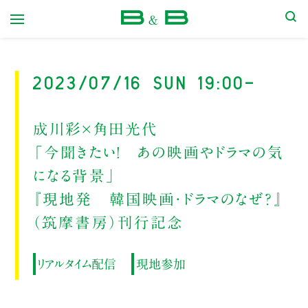
本屋 B&B
2023/07/16 Sun 19:00-
成川彩×角田光代
「今聞きたい！ あの映画やドラマの気
になる背景」
『現地発 韓国映画・ドラマのなぜ？』
（筑摩書房）刊行記念
リアルタイム配信
現地参加