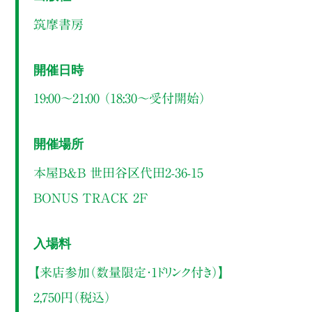
筑摩書房
開催日時
19:00～21:00 （18:30〜受付開始）
開催場所
本屋B&B 世田谷区代田2-36-15
BONUS TRACK 2F
入場料
【来店参加（数量限定・1ドリンク付き）】
2,750円（税込）