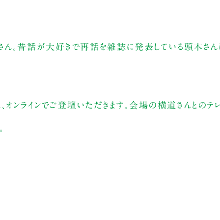
さん。昔話が大好きで再話を雑誌に発表している頭木さん
、オンラインでご登壇いただきます。会場の横道さんとのテ
。