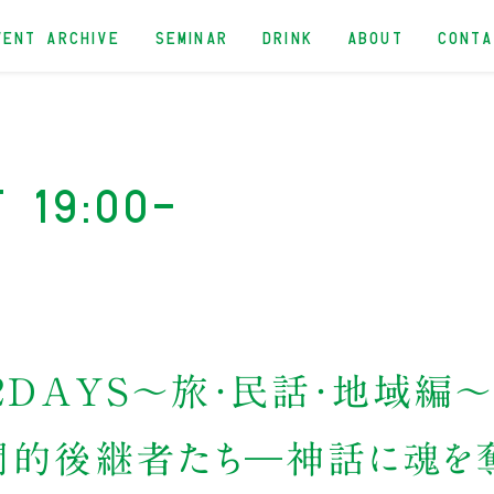
VENT ARCHIVE
SEMINAR
DRINK
ABOUT
CONT
t 19:00-
2DAYS〜旅・民話・地域編〜
学問的後継者たち―神話に魂を