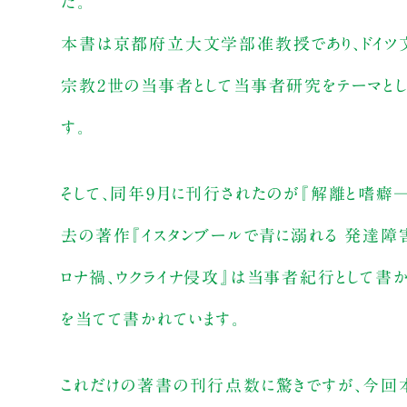
た。
本書は京都府立大文学部准教授であり、ドイツ文
宗教2世の当事者として当事者研究をテーマと
す。
そして、同年9月に刊行されたのが『解離と嗜
去の著作『イスタンブールで青に溺れる 発達
ロナ禍、ウクライナ侵攻』は当事者紀行として書
を当てて書かれています。
これだけの著書の刊行点数に驚きですが、今回本