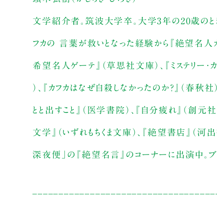
文学紹介者。筑波大学卒。大学3年の20歳のとき
フカの 言葉が救いとなった経験から『絶望名人
希望名人ゲーテ』（草思社文庫）、『ミステリー・
）、『カフカはなぜ自殺しなかったのか？』（春秋社
とと出すこと』（医学書院）、『自分疲れ』（創元社
文学』（いずれもちくま文庫）、『絶望書店』（河出
深夜便」の『絶望名言』のコーナーに出演中。ブ
___________________________________