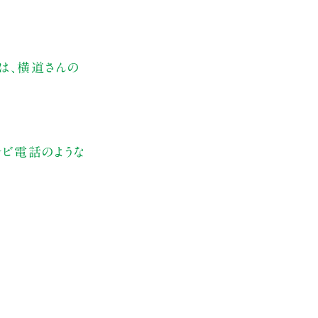
は、横道さんの
レビ電話のような