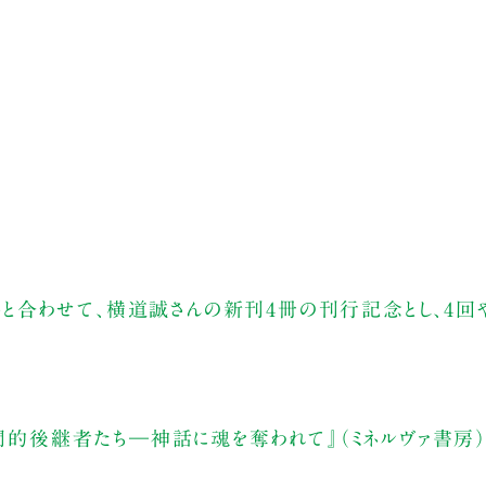
ントと合わせて、横道誠さんの新刊4冊の刊行記念とし、4回
学問的後継者たち―神話に魂を奪われて』（ミネルヴァ書房