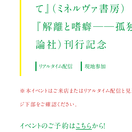
て』（ミネルヴァ書房）
『解離と嗜癖──孤
論社）刊行記念
リアルタイム配信
現地参加
※本イベントはご来店またはリアルタイム配信と見
ジ下部をご確認ください。
イベントのご予約は
こちら
から！