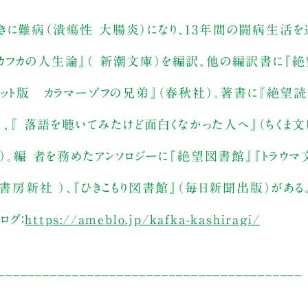
に難病（潰瘍性 大腸炎）になり、13年間の闘病生活を送
カフカの人生論』（ 新潮文庫）を編訳。他の編訳書に『絶
カット版 カラマーゾフの兄弟』（春秋社）。著書に『絶望
）、『 落語を聴いてみたけど面白くなかった人へ』（ちくま文庫
）。編 者を務めたアンソロジーに『絶望図書館』『トラウマ
書房新社 ）、『ひきこもり図書館』（毎日新聞出版）がある。
ログ：
https://ameblo.jp/kafka-kashiragi/
_________________________________________