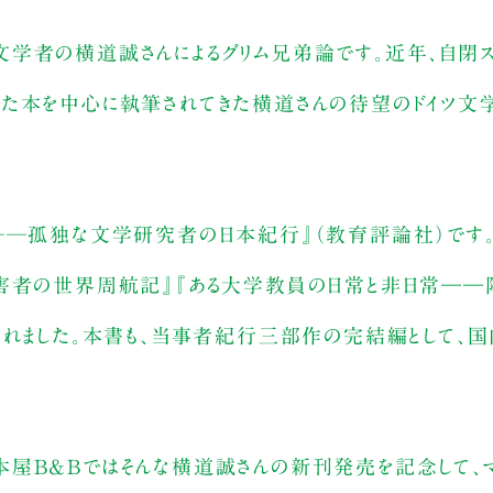
学者の横道誠さんによるグリム兄弟論です。近年、自閉ス
した本を中心に執筆されてきた横道さんの待望のドイツ文
癖──孤独な文学研究者の日本紀行』（教育評論社）です
障害者の世界周航記』『ある大学教員の日常と非日常――
かれました。本書も、当事者紀行三部作の完結編として、
屋B&Bではそんな横道誠さんの新刊発売を記念して、マコ