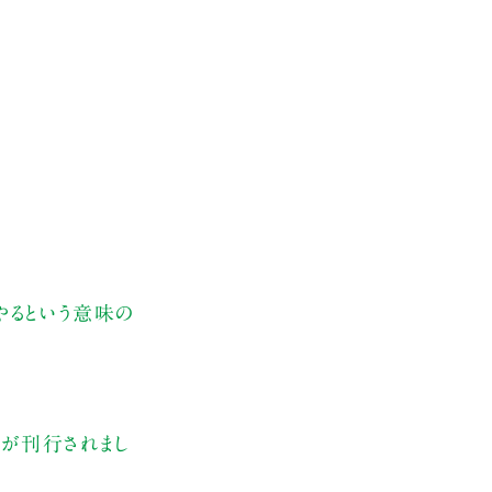
やるという意味の
）が刊行されまし