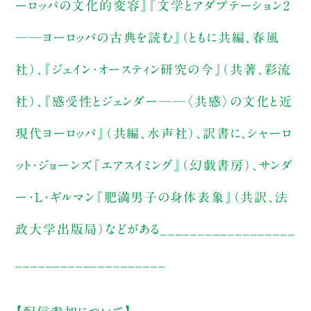
ーロッパの文化的変容』『文学とアダプテーション2
──ヨーロッパの古典を読む』（ともに共編、春風
社）、『ジェイン・オースティン研究の今』（共著、彩流
社）、『感受性とジェンダー──〈共感〉の文化と近
現代ヨーロッパ』（共編、水声社）、訳書に、シャーロ
ット・ジョーンズ『エアスイミング』（幻戯書房）、サンダ
ー・L・ギルマン『肥満男子の身体表象』（共訳、法
政大学出版局）などがある__________________
____________________