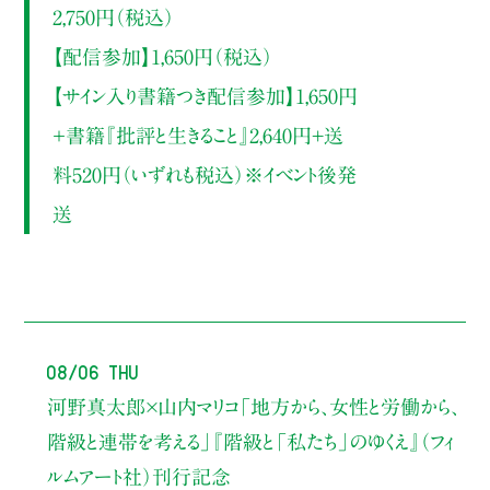
2,750円（税込）
【配信参加】1,650円（税込）
【サイン入り書籍つき配信参加】1,650円
＋書籍『批評と生きること』2,640円+送
料520円（いずれも税込）※イベント後発
送
08/06 Thu
河野真太郎×山内マリコ
「地方から、女性と労働から、
階級と連帯を考える」
『階級と「私たち」のゆくえ』（フィ
ルムアート社）刊行記念