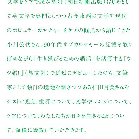
文学をケアで読み解く』（朝日新聞出版）はじめとし
て英文学を専門としつつ古今東西の文学や現代
のポピュラーカルチャーをケアの観点から論じてきた
小川公代さん、90年代サブカルチャーの記憶を散り
ばめながら「生き延びるための婚活」を活写する『ウ
ツ婚!!』（晶文社）で鮮烈にデビューしたのち、文筆
家として独自の境地を開きつつある石田月美さんを
ゲストに迎え、批評について、文学やマンガについて、
ケアについて、わたしたちが日々を生きることについ
て、縦横に議論していただきます。