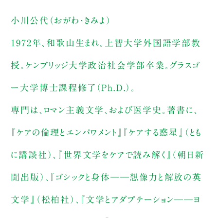
小川公代（おがわ・きみよ）
1972年、和歌山生まれ。上智大学外国語学部教
授。ケンブリッジ大学政治社会学部卒業。グラスゴ
ー大学博士課程修了（Ph.D.）。
専門は、ロマン主義文学、および医学史。著書に、
『ケアの倫理とエンパワメント』『ケアする惑星』（とも
に講談社）、『世界文学をケアで読み解く』（朝日新
聞出版）、『ゴシックと身体──想像力と解放の英
文学』（松柏社）、『文学とアダプテーション──ヨ