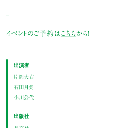
_
イベントのご予約は
こちら
から！
出演者
片岡大右
石田月美
小川公代
出版社
晶文社