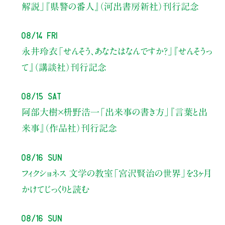
解説」
『県警の番人』（河出書房新社）刊行記念
08/14 Fri
永井玲衣
「せんそう、あなたはなんですか？」
『せんそうっ
て』（講談社）刊行記念
08/15 Sat
阿部大樹×枡野浩一
「出来事の書き方」
『言葉と出
来事』（作品社）刊行記念
08/16 Sun
フィクショネス 文学の教室
「宮沢賢治の世界」を3ヶ月
かけてじっくりと読む
08/16 Sun