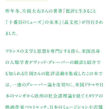
昨年冬、片岡大右さんの著書『批評と生きること
「十番目のミューズ」の未来』（晶文社）が刊行され
ました。
フランスの文学と思想を専門とする傍ら、米国出身
の人類学者デヴィッド・グレーバーの翻訳と紹介で
も知られる片岡さんの批評活動を集成したこの本で
は、一連のグレーバー論を皮切りに、米国ドラマや日
本のマンガから欧州の社会諸理論を経てイタリアの
映画作家ベルトルッチ、日本のミュージシャン小沢健