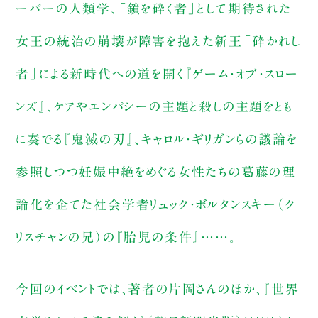
ーバーの人類学、「鎖を砕く者」として期待された
女王の統治の崩壊が障害を抱えた新王「砕かれし
者」による新時代への道を開く『ゲーム・オブ・スロー
ンズ』、ケアやエンパシーの主題と殺しの主題をとも
に奏でる『鬼滅の刃』、キャロル・ギリガンらの議論を
参照しつつ妊娠中絶をめぐる女性たちの葛藤の理
論化を企てた社会学者リュック・ボルタンスキー（ク
リスチャンの兄）の『胎児の条件』……。
今回のイベントでは、著者の片岡さんのほか、『世界