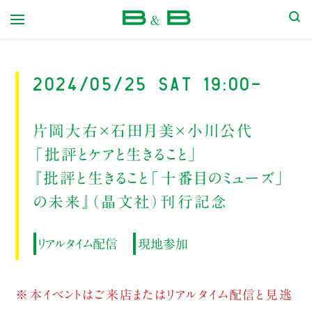
本屋 B&B
2024/05/25 Sat 19:00-
片岡大右×石田月美×小川公代
「批評とケアと生きること」
『批評と生きること「十番目のミューズ」
の未来』（晶文社）刊行記念
リアルタイム配信
現地参加
※本イベントはご来店またはリアルタイム配信と見逃