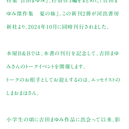
特集 吉田まゆみ』、抒情作3編をまとめた『吉田ま
ゆみ傑作集 夏の妹』。この新刊2冊が河出書房
新社より、2024年10月に同時刊行されました。
本屋B&Bでは、本書の刊行を記念して、吉田まゆ
みさんのトークイベントを開催します。
トークのお相手としてお迎えするのは、エッセイストの
しまおまほさん。
小学生の頃に吉田まゆみ作品に出会って以来、影