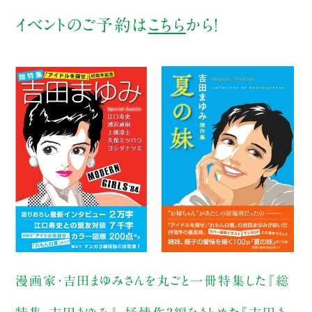
イベントのご予約は
こちら
から！
漫画家・吉田まゆみさんを丸ごと一冊特集した『総