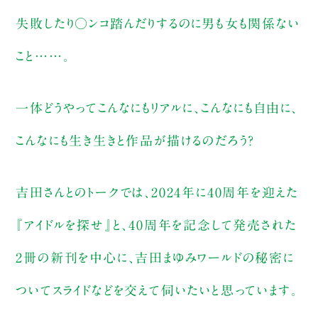
失敗したり○ンコ踏んだりするのに男も女も関係ない
こと……。
一体どうやってこんなにもリアルに、こんなにも自由に、
こんなにも生き生きと作品が描けるのだろう？
吉田さんとのトークでは、2024年に40周年を迎えた
『アイドルを探せ』と、40周年を記念して発売された
2冊の新刊を中心に、吉田まゆみワールドの秘密に
ついてスライドなどを交えて伺いたいと思っています。