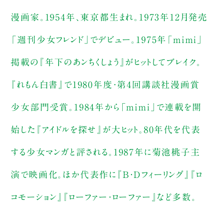
漫画家。1954年、東京都生まれ。1973年12月発売
「週刊少女フレンド」でデビュー。1975年「mimi」
掲載の『年下のあンちくしょう』がヒットしてブレイク。
『れもん白書』で1980年度・第4回講談社漫画賞
少女部門受賞。1984年から「mimi」で連載を開
始した『アイドルを探せ』が大ヒット。80年代を代表
する少女マンガと評される。1987年に菊池桃子主
演で映画化。ほか代表作に『B・Dフィーリング』『ロ
コモーション』『ローファー・ローファー』など多数。