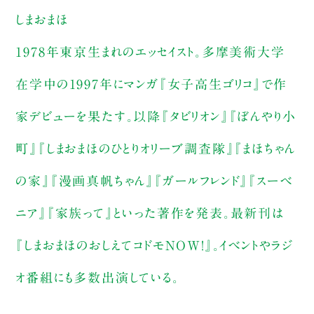
しまおまほ
1978年東京生まれのエッセイスト。多摩美術大学
在学中の1997年にマンガ『女子高生ゴリコ』で作
家デビューを果たす。以降『タビリオン』『ぼんやり小
町』『しまおまほのひとりオリーブ調査隊』『まほちゃん
の家』『漫画真帆ちゃん』『ガールフレンド』『スーベ
ニア』『家族って』といった著作を発表。最新刊は
『しまおまほのおしえてコドモNOW！』。イベントやラジ
オ番組にも多数出演している。