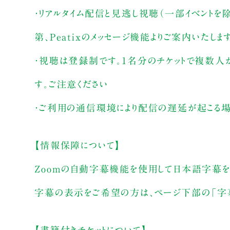
・リアルタイム配信と見逃し視聴（一部イベントを
第、Peatixのメッセージ機能よりご案内いたしま
・視聴は登録制です。1名分のチケットで複数人
す。ご注意ください
・ご利用の通信環境により配信の遅延が起こる場
【情報保障について】
Zoomの自動字幕機能を使用して日本語字幕を
字幕の表示をご希望の方は、ページ下部の「字幕」
【書籍付きチケットについて】