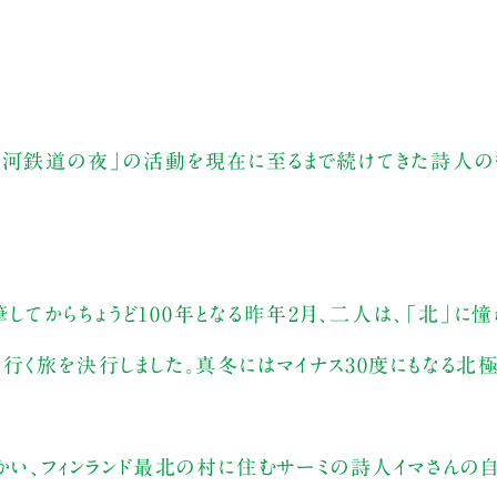
銀河鉄道の夜」の活動を現在に至るまで続けてきた詩人の
てからちょうど100年となる昨年2月、二人は、「北」に
行く旅を決行しました。真冬にはマイナス30度にもなる北
かい、フィンランド最北の村に住むサーミの詩人イマさんの自