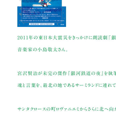
2011年の東日本大震災をきっかけに朗読劇「
音楽家の小島敬太さん。
宮沢賢治が未完の傑作『銀河鉄道の夜』を執筆し
魂と言葉を、最北の地であるサーミランドに連れて
サンタクロースの町ロヴァニエミからさらに北へ向