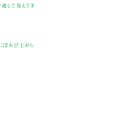
を通して見えてき
に浮かび上がら