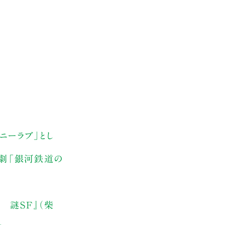
ニーラブ」とし
読劇「銀河鉄道の
カ 謎SF』（柴