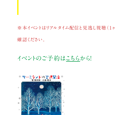
※
本イベントはリアルタイム配信と見逃し視聴（1
確認ください。
イベントのご予約は
こちら
から！