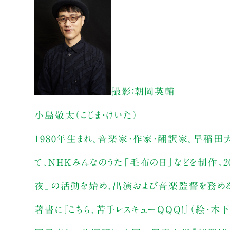
撮影：朝岡英輔
小島敬太（こじま・けいた）
1980年生まれ。音楽家・作家・翻訳家。早稲田
て、NHKみんなのうた「毛布の日」などを制作。
夜」の活動を始め、出演および音楽監督を務める
著書に『こちら、苦手レスキューQQQ！』（絵・木