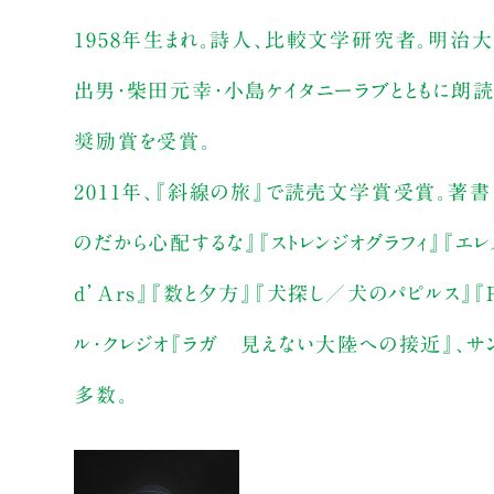
1958年生まれ。詩人、比較文学研究者。明治
出男・柴田元幸・小島ケイタニーラブとともに朗
奨励賞を受賞。
2011年、『斜線の旅』で読売文学賞受賞。著書
のだから心配するな』『ストレンジオグラフィ』『エ
d’Ars』『数と夕方』『犬探し／犬のパピルス』『
ル・クレジオ『ラガ 見えない大陸への接近』、サン
多数。