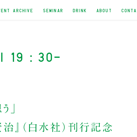
VENT ARCHIVE
SEMINAR
DRINK
ABOUT
CONT
ri 19：30-
う」
賢治』（白水社）刊行記念