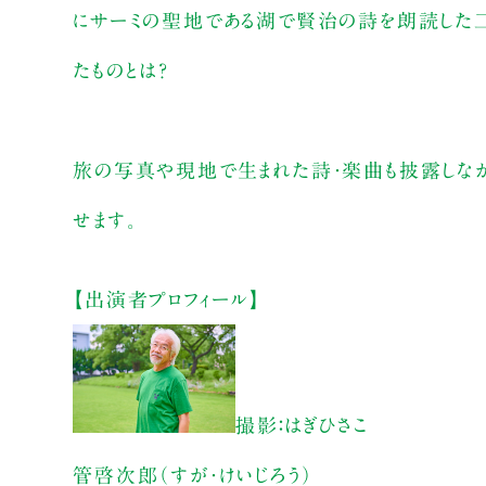
にサーミの聖地である湖で賢治の詩を朗読した二
たものとは？
旅の写真や現地で生まれた詩・楽曲も披露しなが
せます。
【出演者プロフィール】
撮影：はぎひさこ
管啓次郎（すが・けいじろう）