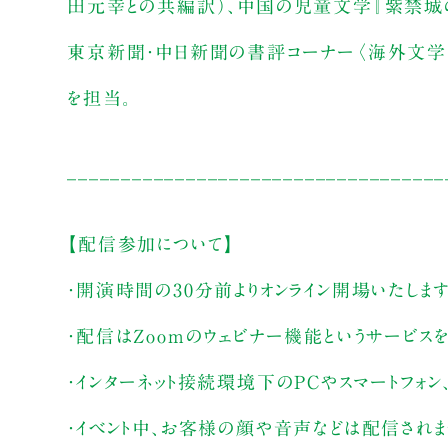
田元幸との共編訳）、中国の児童文学『紫禁城の秘
東京新聞・中日新聞の書評コーナー〈海外文学の
を担当。
___________________________________
【配信参加について】
・開演時間の30分前よりオンライン開場いたしま
・配信はZoomのウェビナー機能というサービス
・インターネット接続環境下のPCやスマートフォン
・イベント中、お客様の顔や音声などは配信され