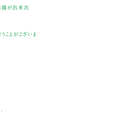
、準備が出来次
うことがございま
。