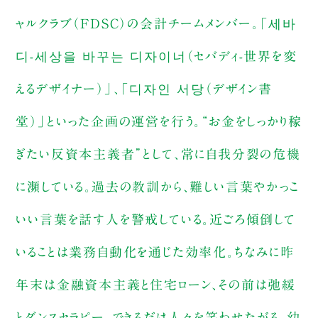
ャルクラブ（FDSC）の会計チームメンバー。「세바
디-세상을 바꾸는 디자이너（セバディ-世界を変
えるデザイナー）」、「디자인 서당（デザイン書
堂）」といった企画の運営を行う。“お金をしっかり稼
ぎたい反資本主義者”として、常に自我分裂の危機
に瀕している。過去の教訓から、難しい言葉やかっこ
いい言葉を話す人を警戒している。近ごろ傾倒して
いることは業務自動化を通じた効率化。ちなみに昨
年末は金融資本主義と住宅ローン、その前は弛緩
とダンスセラピー。できるだけ人々を笑わせたがる。幼