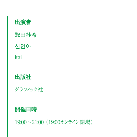
出演者
惣田紗希
신인아
kai
出版社
グラフィック社
開催日時
19:00～21:00 （19:00オンライン開場）