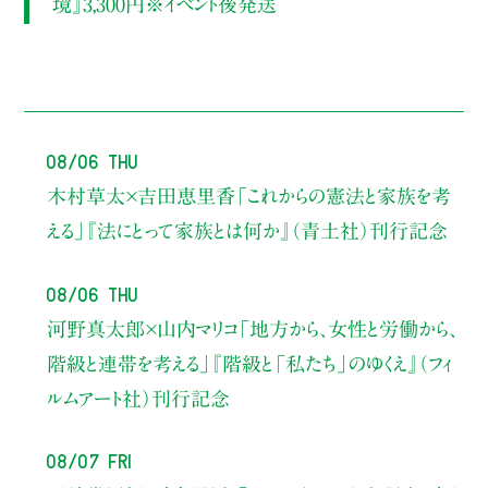
境』3,300円※イベント後発送
08/06 Thu
木村草太×吉田恵里香
「これからの憲法と家族を考
える」
『法にとって家族とは何か』（青土社）刊行記念
08/06 Thu
河野真太郎×山内マリコ
「地方から、女性と労働から、
階級と連帯を考える」
『階級と「私たち」のゆくえ』（フィ
ルムアート社）刊行記念
08/07 Fri