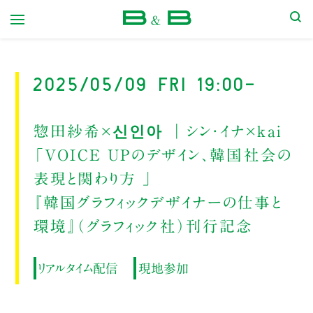
本屋 B&B
2025/05/09 Fri 19:00-
惣田紗希×신인아 ｜シン・イナ×kai
「VOICE UPのデザイン、韓国社会の
表現と関わり方 」
『韓国グラフィックデザイナーの仕事と
環境』（グラフィック社）刊行記念
リアルタイム配信
現地参加