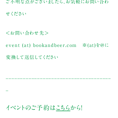
ご不明な点がございましたら、お気軽にお問い合わ
せください
＜お問い合わせ先＞
event (at) bookandbeer.com
※(at)を@に
変換して送信してください
_____________________________________
_
イベントのご予約は
こちら
から！