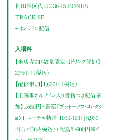
世田谷区代田2-36-15 BONUS
TRACK 2F
＋オンライン配信
入場料
【来店参加（数量限定・1ドリンク付き）】
2,750円（税込）
【配信参加】1,650円（税込）
【工藤順さんサイン入り書籍つき配信参
加】1,650円＋書籍『プラトーノフ・コレクシ
ョンI エーテル軌道 1920-1931』6,930
円（いずれも税込）＋配送料600円※イ