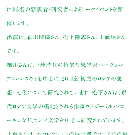
ける3名の翻訳者・研究者によるトークイベントを開
催します。
出演は、細川瑠璃さん、松下隆志さん、工藤順さん
です。
細川さんは、ソ連時代の特異な思想家パーヴェル・
フロレンスキイを中心に、20世紀初頭のロシアの思
想・文化について研究されています。松下さんは、現
代ロシア文学の極北とされる作家ウラジーミル・ソロ
ーキンなど、ロシア文学を中心に研究されています。
工藤さんは、本コレクションの編訳者でロシア語の翻