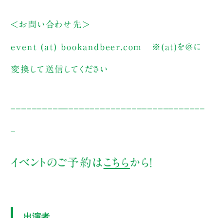
＜お問い合わせ先＞
event (at) bookandbeer.com
※(at)を@に
変換して送信してください
_____________________________________
_
イベントのご予約は
こちら
から！
出演者