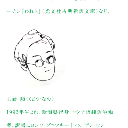
ーチン『われら』（光文社古典新訳文庫）など。
工藤 順（くどう・なお）
1992年生まれ。新潟県出身。ロシア語翻訳労働
者。訳書にヨシフ・ブロツキー『レス・ザン・ワン——