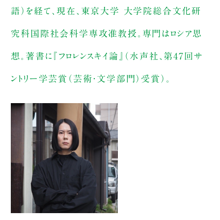
語）を経て、現在、東京大学 大学院総合文化研
究科国際社会科学専攻准教授。専門はロシア思
想。著書に『フロレンスキイ論』（水声社、第47回サ
ントリー学芸賞（芸術・文学部門）受賞）。