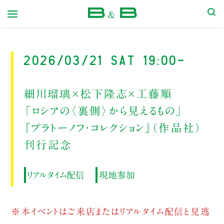
本屋 B&B
2026/03/21 Sat 19:00-
細川瑠璃×松下隆志×工藤順
「ロシアの〈裏側〉から見えるもの」
『プラトーノフ・コレクション』（作品社）
刊行記念
リアルタイム配信
現地参加
※本イベントはご来店またはリアルタイム配信と見逃