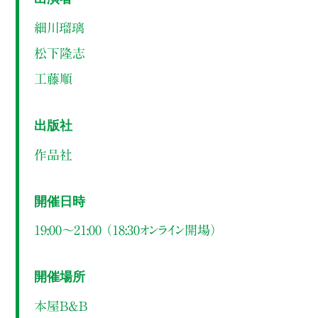
細川瑠璃
松下隆志
工藤順
出版社
作品社
開催日時
19:00～21:00 （18:30オンライン開場）
開催場所
本屋B&B