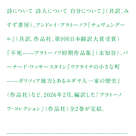
詩について 詩人について 自分について』（共訳、み
すず書房）、アンドレイ・プラトーノフ『チェヴェングー
ル』（共訳、作品社、第9回日本翻訳大賞受賞）
『不死——プラトーノフ初期作品集』（未知谷）、バ
ーナード・ワッサースタイン『ウクライナの小さな町
——ガリツィア地方とあるユダヤ人一家の歴史』
（作品社）など。2026年2月、編訳した「プラトーノ
フ・コレクション」（作品社）全2巻が完結。
_____________________________________