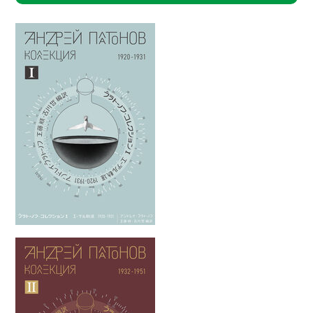
購入ページへ
購入ページへ
【来店参加（数量限定・1ドリンク付
き）】2,750円（税込）
全てのチケット販売
購入ページへ
【配信参加】1,650円（税込）