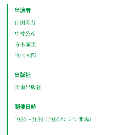
出演者
山田隆行
中村公彦
青木識至
牧信太郎
出版社
美術出版社
開催日時
19:30～21:30 （19:00オンライン開場）