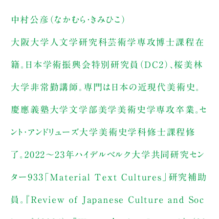
中村公彦（なかむら・きみひこ）
大阪大学人文学研究科芸術学専攻博士課程在
籍。日本学術振興会特別研究員（DC2）、桜美林
大学非常勤講師。専門は日本の近現代美術史。
慶應義塾大学文学部美学美術史学専攻卒業。セ
ント・アンドリューズ大学美術史学科修士課程修
了。2022〜23年ハイデルベルク大学共同研究セン
ター933「Material Text Cultures」研究補助
員。『Review of Japanese Culture and Soc