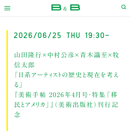
本屋 B&B
2026/06/25 Thu 19:30-
山田隆行×中村公彦×青木識至×牧
信太郎
「日系アーティストの歴史と現在を考え
る」
『美術手帖 2026年4月号・特集「移
民とアメリカ」』（美術出版社）刊行記
念