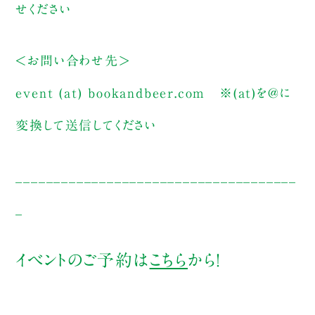
せください
＜お問い合わせ先＞
event (at) bookandbeer.com
※(at)を@に
変換して送信してください
_____________________________________
_
イベントのご予約は
こちら
から！