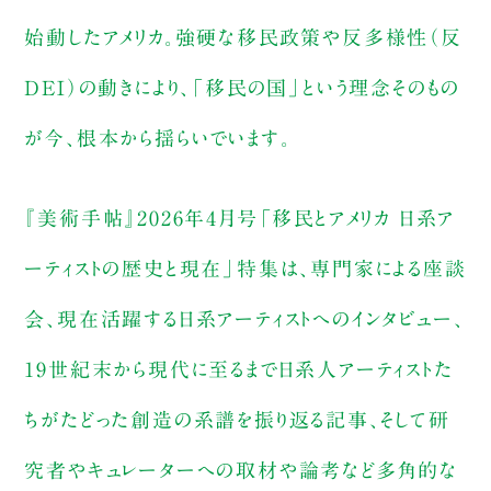
始動したアメリカ。強硬な移民政策や反多様性（反
DEI）の動きにより、「移民の国」という理念そのもの
が今、根本から揺らいでいます。
『美術手帖』2026年4月号「移民とアメリカ 日系ア
ーティストの歴史と現在」特集は、専門家による座談
会、現在活躍する日系アーティストへのインタビュー、
19世紀末から現代に至るまで日系人アーティストた
ちがたどった創造の系譜を振り返る記事、そして研
究者やキュレーターへの取材や論考など多角的な