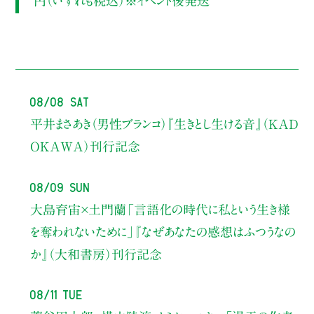
円（いずれも税込）※イベント後発送
08/08 Sat
平井まさあき（男性ブランコ）
『生きとし生ける音』（KAD
OKAWA）刊行記念
08/09 Sun
大島育宙×土門蘭
「言語化の時代に私という生き様
を奪われないために」
『なぜあなたの感想はふつうなの
か』（大和書房）刊行記念
08/11 Tue