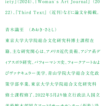
iety』（2024）、『Woman’s Art Journal』 （20
22）、『Third Text』 （近刊）などに論文を掲載。
青木識至 （あおき・さとし）
東京大学大学院総合文化研究科博士課程在
籍。主な研究関心は、アメリカ近代美術、アジア系デ
ィアスポラ研究、パフォーマンス史、フォークアートおよ
びヴァナキュラー美学。青山学院大学総合文化政
策学部卒業。東京大学大学院総合文化研究科
修士課程修了。2022年5月より独立行政法人国立
美術館本部国立アートリサーチセンター（仮称）設