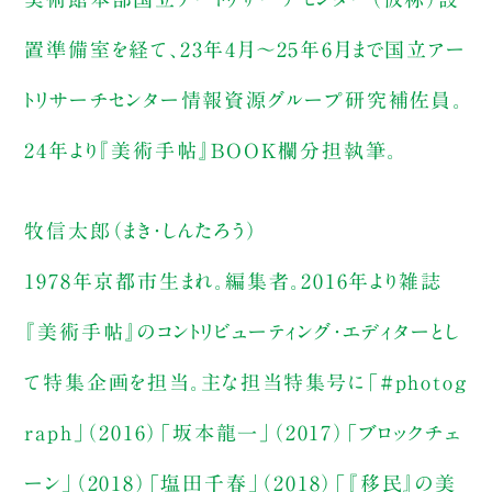
置準備室を経て、23年4月〜25年6月まで国立アー
トリサーチセンター情報資源グループ研究補佐員。
24年より『美術手帖』BOOK欄分担執筆。
牧信太郎（まき・しんたろう）
1978年京都市生まれ。編集者。2016年より雑誌
『美術手帖』のコントリビューティング・エディターとし
て特集企画を担当。主な担当特集号に「#photog
raph」（2016）「坂本龍一」（2017）「ブロックチェ
ーン」（2018）「塩田千春」（2018）「『移民』の美