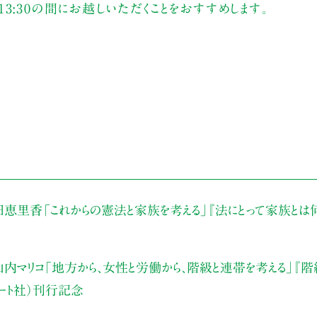
〜13:30の間にお越しいただくことをおすすめします。
田恵里香
「これからの憲法と家族を考える」
『法にとって家族とは
内マリコ
「地方から、女性と労働から、階級と連帯を考える」
『階
アート社）刊行記念