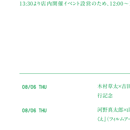
13:30より店内開催イベント設営のため、12:00
08/06 Thu
木村草太×吉
行記念
08/06 Thu
河野真太郎×山
くえ』（フィルム