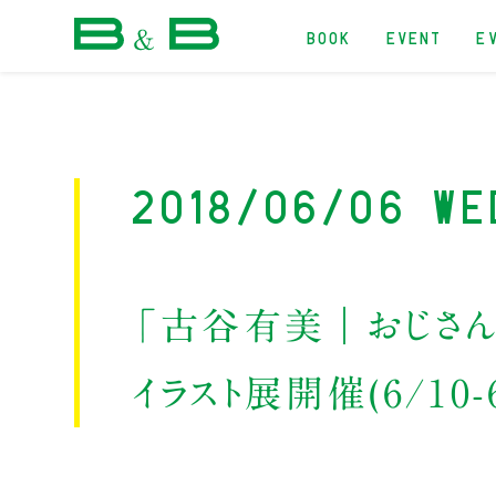
BOOK
EVENT
E
本屋 B&B
2018/06/06 We
「古谷有美｜おじさん
イラスト展開催(6/10-