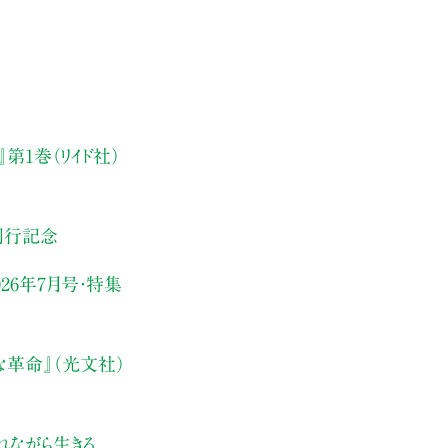
第1巻（リイド社）
刊行記念
26年7月号・
特集
な革命』（光文社）
れながら生きる