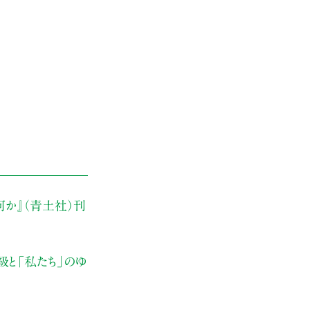
何か』（青土社）刊
級と「私たち」のゆ