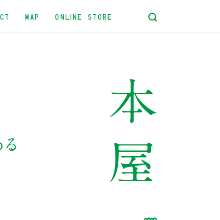
ACT
MAP
ONLINE STORE
ある