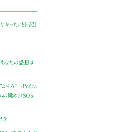
なかったこと日記』
ぜあなたの感想は
よすみ”
〜Podca
ムの眺め』（SOR
記念