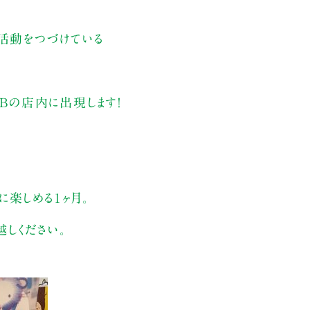
で活動をつづけている
&Bの店内に出現します！
時に楽しめる１ヶ月。
しください。