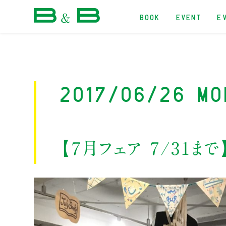
BOOK
EVENT
E
本屋 B&B
2017/06/26 Mo
【７月フェア 7/31まで