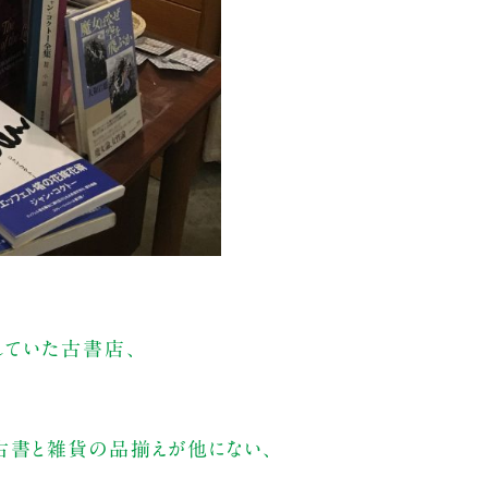
していた古書店、
書と雑貨の品揃えが他にない、