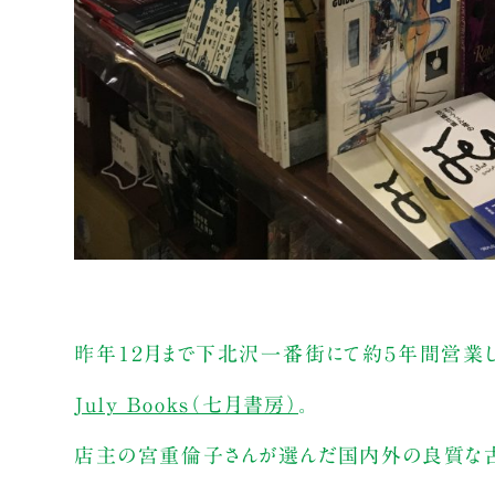
昨年１２月まで下北沢一番街にて約５年間営業
July Books（七月書房）
。
店主の宮重倫子さんが選んだ国内外の良質な古