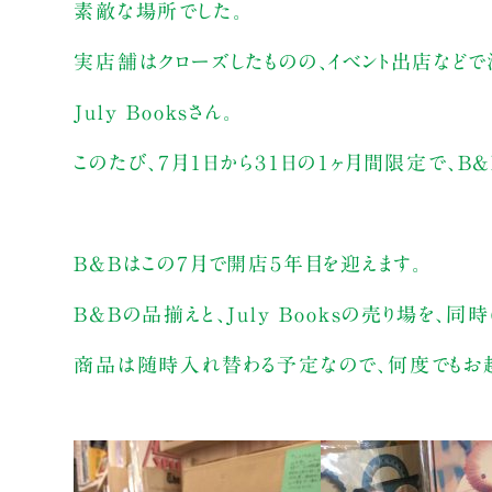
素敵な場所でした。
実店舗はクローズしたものの、イベント出店など
July Booksさん。
このたび、７月１日から３１日の１ヶ月間限定で、B
B&Bはこの７月で開店５年目を迎えます。
B&Bの品揃えと、July Booksの売り場を、同
商品は随時入れ替わる予定なので、何度でもお越