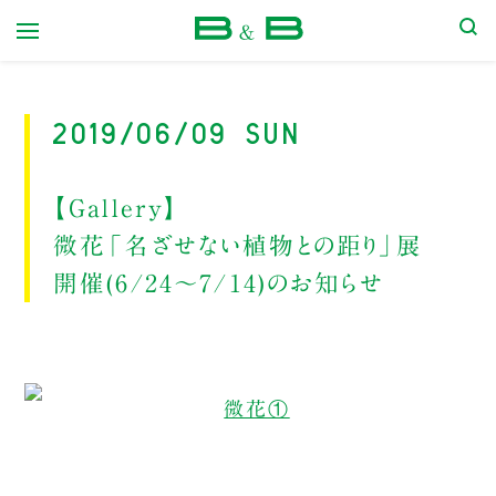
本屋 B&B
2019/06/09 Sun
【Gallery】
微花「名ざせない植物との距り」展
開催(6/24〜7/14)のお知らせ