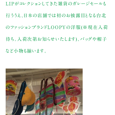
LIPがコレクションしてきた雑貨のガレージセールも
行ううえ、日本の店舗では初のお披露目となる台北
のファッションブランドLOOPYの洋服(※現在入荷
待ち。入荷次第お知らせいたします)、バッグや帽子
など小物も揃います。