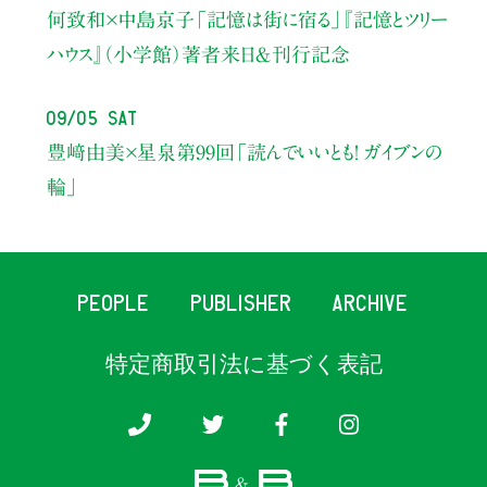
何致和×中島京子
「記憶は街に宿る」
『記憶とツリー
ハウス』（小学館）著者来日＆刊行記念
09/05 Sat
豊﨑由美×星泉
第99回「読んでいいとも！ ガイブンの
輪」
PEOPLE
PUBLISHER
ARCHIVE
特定商取引法に基づく表記