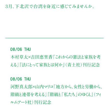
３月、下北沢で台湾を身近に感じてみませんか。
08/06 Thu
木村草太×吉田恵里香
「これからの憲法と家族を考
える」
『法にとって家族とは何か』（青土社）刊行記念
08/06 Thu
河野真太郎×山内マリコ
「地方から、女性と労働から、
階級と連帯を考える」
『階級と「私たち」のゆくえ』（フィ
ルムアート社）刊行記念