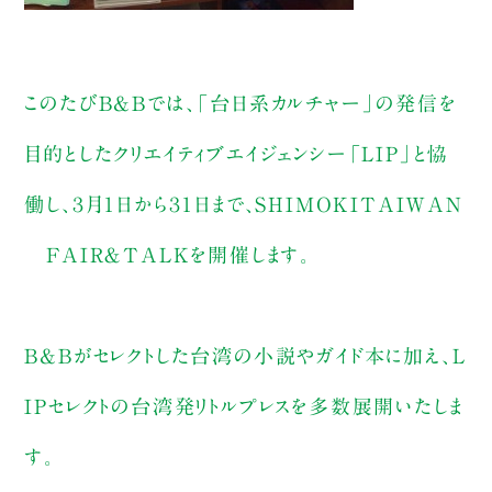
このたびB&Bでは、「台日系カルチャー」の発信を
目的としたクリエイティブエイジェンシー「LIP」と恊
働し、３月１日から３１日まで、SHIMOKITAIWAN
FAIR＆TALKを開催します。
B&Bがセレクトした台湾の小説やガイド本に加え、L
IPセレクトの台湾発リトルプレスを多数展開いたしま
す。