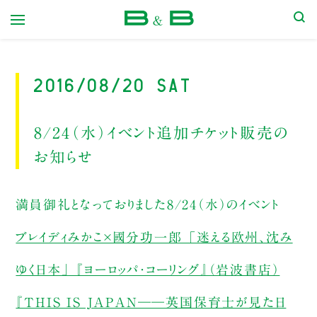
本屋 B&B
2016/08/20 Sat
8/24（水）イベント追加チケット販売の
お知らせ
満員御礼となっておりました8/24（水）のイベント
ブレイディみかこ×國分功一郎 「迷える欧州、沈み
ゆく日本」 『ヨーロッパ・コーリング』（岩波書店）
『THIS IS JAPAN――英国保育士が見た日