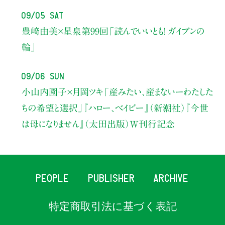
09/05 Sat
豊﨑由美×星泉
第99回「読んでいいとも！ ガイブンの
輪」
09/06 Sun
小山内園子×月岡ツキ
「産みたい、産まないーわたした
ちの希望と選択」
『ハロー、ベイビー』（新潮社）
『今世
は母になりません』（太田出版）W刊行記念
PEOPLE
PUBLISHER
ARCHIVE
特定商取引法に基づく表記