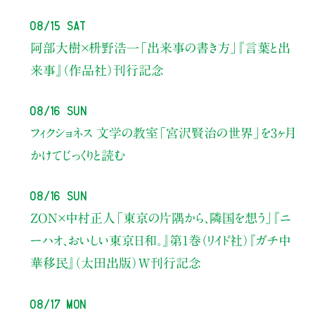
08/15 Sat
阿部大樹×枡野浩一
「出来事の書き方」
『言葉と出
来事』（作品社）刊行記念
08/16 Sun
フィクショネス 文学の教室
「宮沢賢治の世界」を3ヶ月
かけてじっくりと読む
08/16 Sun
ZON×中村正人
「東京の片隅から、隣国を想う」
『ニ
ーハオ、おいしい東京日和。』第1巻（リイド社）
『ガチ中
華移民』（太田出版）W刊行記念
08/17 Mon