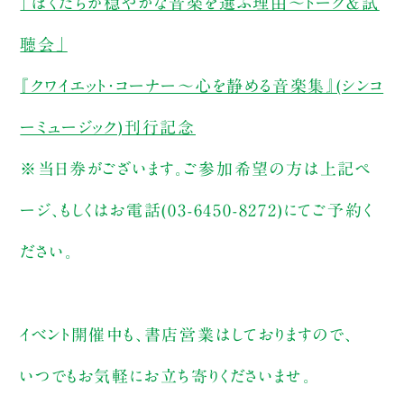
「ぼくたちが穏やかな音楽を選ぶ理由～トーク＆試
聴会」
『クワイエット・コーナー～心を静める音楽集』(シンコ
ーミュージック)刊行記念
※当日券がございます。ご参加希望の方は上記ペ
ージ、もしくはお電話(03-6450-8272)にてご予約く
ださい。
イベント開催中も、書店営業はしておりますので、
いつでもお気軽にお立ち寄りくださいませ。