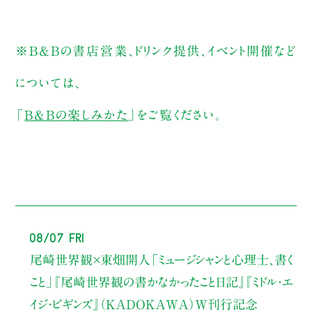
※B&Bの書店営業、ドリンク提供、イベント開催など
については、
「
B&Bの楽しみかた
」をご覧ください。
08/07 Fri
尾崎世界観×東畑開人
「ミュージシャンと心理士、書く
こと」
『尾崎世界観の書かなかったこと日記』『ミドル・エ
イジ・ビギンズ』（KADOKAWA）W刊行記念