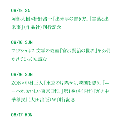
08/15 Sat
阿部大樹×枡野浩一
「出来事の書き方」
『言葉と出
来事』（作品社）刊行記念
08/16 Sun
フィクショネス 文学の教室
「宮沢賢治の世界」を3ヶ月
かけてじっくりと読む
08/16 Sun
ZON×中村正人
「東京の片隅から、隣国を想う」
『ニ
ーハオ、おいしい東京日和。』第1巻（リイド社）
『ガチ中
華移民』（太田出版）W刊行記念
08/17 Mon