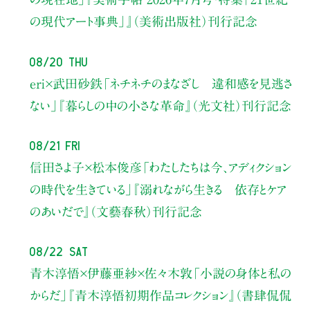
の現代アート事典」』（美術出版社）刊行記念
08/20 Thu
eri×武田砂鉄
「ネチネチのまなざし 違和感を見逃さ
ない」
『暮らしの中の小さな革命』（光文社）刊行記念
08/21 Fri
信田さよ子×松本俊彦
「わたしたちは今、アディクション
の時代を生きている」
『溺れながら生きる 依存とケア
のあいだで』（文藝春秋）刊行記念
08/22 Sat
青木淳悟×伊藤亜紗×佐々木敦
「小説の身体と私の
からだ」
『青木淳悟初期作品コレクション』（書肆侃侃