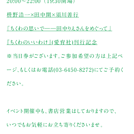
20:00～22:00 （19:30開場）
枡野浩一×田中開×須川善行
「ちくわの思いで――田中りえさんをめぐって」
『ちくわのいいわけ』(愛育社)刊行記念
※当日券がございます。ご参加希望の方は上記ペ
ージ、もしくはお電話(03-6450-8272)にてご予約く
ださい。
イベント開催中も、書店営業はしておりますので、
いつでもお気軽にお立ち寄りくださいませ。