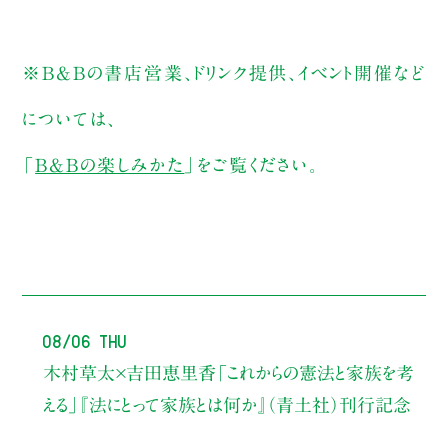
※B&Bの書店営業、ドリンク提供、イベント開催など
については、
「
B&Bの楽しみかた
」をご覧ください。
08/06 Thu
木村草太×吉田恵里香
「これからの憲法と家族を考
える」
『法にとって家族とは何か』（青土社）刊行記念