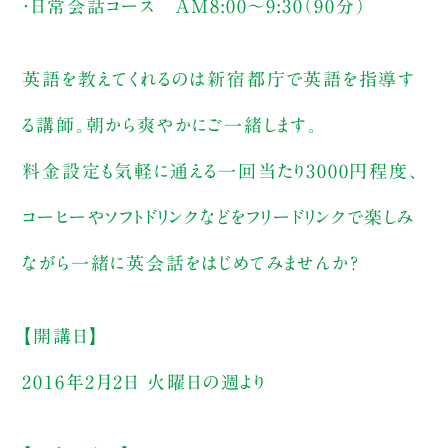
・日常会話コース AM8:00〜9:30（90分）
英語を教えてくれるのは新宿都庁で英語を指導す
る講師。朝から爽やかにご一緒します。
料金設定も気軽に通える一回当たり3000円程度、
コーヒーやソフトドリンクなどをフリードリンクで楽しみ
ながら一緒に英会話をはじめてみませんか？
【開講日】
2016年2月2日 火曜日の週より