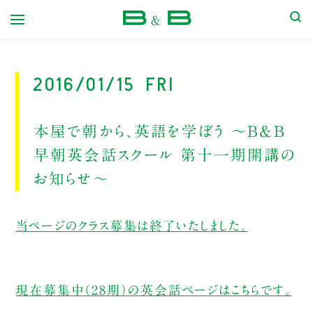
本屋 B&B
2016/01/15 Fri
本屋で朝から、英語を学ぼう ～B&B
早朝英会話スクール 第十一期開講の
お知らせ～
当ページのクラス募集は終了いたしました。
現在募集中（28期）の英会話ページはこちらです。